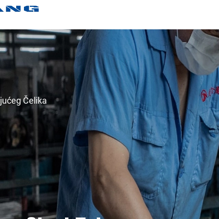
jućeg Čelika