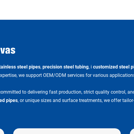
 vas
tainless steel pipes
,
precision steel tubing
, i
customized steel p
xpertise, we support OEM/ODM services for various applications,
committed to delivering fast production, strict quality control, a
ed pipes
, or unique sizes and surface treatments, we offer tailo