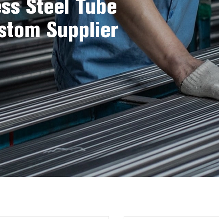
ess Steel Tube
stom Supplier