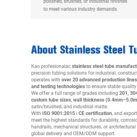
polished, brushed, or industrial finishes
to meet various industry demands.
About Stainless Steel T
Kao profesionalac
stainless steel tube manufact
precision tubing solutions for industrial, constru
operates with
over 20 advanced production lines
and testing technologies
to ensure stable quality
We offer a full range of grades including
201, 30
custom tube sizes
,
wall thickness (0.4mm–5.0
satin/brushed, and industrial matte.
With
ISO 9001:2015
i
CE certification
, and export
meet the highest standards for durability, corrosi
handrails, mechanical structures, or architectural 
global delivery and OEM/ODM support.