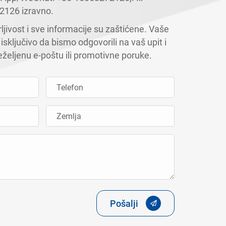
2126
izravno.
jivost i sve informacije su zaštićene. Vaše
isključivo da bismo odgovorili na vaš upit i
željenu e-poštu ili promotivne poruke.
Pošalji