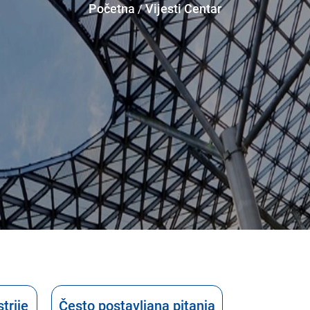
Početna
Vijesti Centar
strije
Često postavljana pitanja