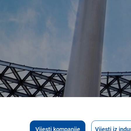
Vijesti kompanije
Vijesti iz indu