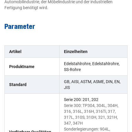
Automobilindustrie, der Möbelindustrie und der industriellen
Fertigung benötigt wird.
Parameter
Artikel
Einzelheiten
Edelstahlrohre, Edelstahlrohre,
Produktname
SS-Rohre
GB, AISI, ASTM, ASME, DIN, EN,
Standard
JIS
Serie 200: 201, 202
Serie 300: TP304, 304L, 304H,
316, 316L, 316H, 316Ti, 317,
317L, 310S, 310H, 321, 321H,
347, 347H
Sonderlegierungen: 904L,
Verfügbare Qualitäten