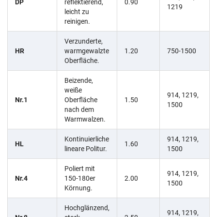
DP
reflektierend,
0.90
1219
leicht zu
reinigen.
Verzunderte,
HR
warmgewalzte
1.20
750-1500
Oberfläche.
Beizende,
weiße
914, 1219,
Nr.1
Oberfläche
1.50
1500
nach dem
Warmwalzen.
Kontinuierliche
914, 1219,
HL
1.60
lineare Politur.
1500
Poliert mit
914, 1219,
Nr.4
150-180er
2.00
1500
Körnung.
Hochglänzend,
914, 1219,