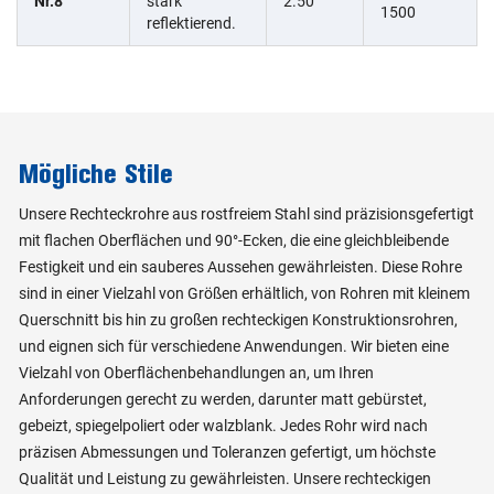
Nr.8
stark
2.50
1500
reflektierend.
Mögliche Stile
Unsere Rechteckrohre aus rostfreiem Stahl sind präzisionsgefertigt
mit flachen Oberflächen und 90°-Ecken, die eine gleichbleibende
Festigkeit und ein sauberes Aussehen gewährleisten. Diese Rohre
sind in einer Vielzahl von Größen erhältlich, von Rohren mit kleinem
Querschnitt bis hin zu großen rechteckigen Konstruktionsrohren,
und eignen sich für verschiedene Anwendungen. Wir bieten eine
Vielzahl von Oberflächenbehandlungen an, um Ihren
Anforderungen gerecht zu werden, darunter matt gebürstet,
gebeizt, spiegelpoliert oder walzblank. Jedes Rohr wird nach
präzisen Abmessungen und Toleranzen gefertigt, um höchste
Qualität und Leistung zu gewährleisten. Unsere rechteckigen