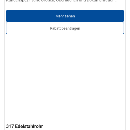
verfügbar.
Mehr sehen
Rabatt beantragen
317 Edelstahlrohr