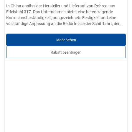
In China ansässiger Hersteller und Lieferant von Rohren aus
Edelstahl 317. Das Unternehmen bietet eine hervorragende
Korrosionsbeständigkeit, ausgezeichnete Festigkeit und eine
vollständige Anpassung an die Bedürfnisse der Schifffahrt, der
pharmazeutischen Industrie und der Architekturbranche.
Mehr sehen
Rabatt beantragen