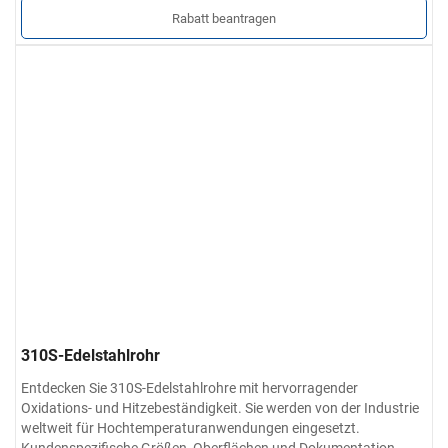
Rabatt beantragen
310S-Edelstahlrohr
Entdecken Sie 310S-Edelstahlrohre mit hervorragender
Oxidations- und Hitzebeständigkeit. Sie werden von der Industrie
weltweit für Hochtemperaturanwendungen eingesetzt.
Kundenspezifische Größen, Oberflächen und Dokumentation