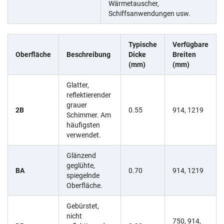
Wärmetauscher,
Schiffsanwendungen usw.
Typische
Verfügbare
Oberfläche
Beschreibung
Dicke
Breiten
(mm)
(mm)
Glatter,
reflektierender
grauer
2B
0.55
914, 1219
Schimmer. Am
häufigsten
verwendet.
Glänzend
geglühte,
BA
0.70
914, 1219
spiegelnde
Oberfläche.
Gebürstet,
nicht
750, 914,