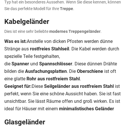
Typ hat ein besonderes Aussehen. Wenn Sie diese kennen, können
Sie das perfekte Modell für Ihre
Treppe
.
Kabelgeländer
Dies ist eine sehr beliebte
modernes Treppengeländer
.
Was es ist:
Anstelle von dicken Pfosten werden dünne
Stränge aus
rostfreies Stahlseil
. Die Kabel werden durch
spezielle Teile festgehalten,
die
Spanner
und
Spannschlösser
. Diese dünnen Drähte
bilden die
Ausfachungsplatten
. Die
Oberschiene
ist oft
eine glatte
Rohr aus rostfreiem Stahl
.
Geeignet für:
Diese
Seilgeländer aus rostfreiem Stahl
ist
perfekt, wenn Sie eine schöne Aussicht haben. Sie ist fast
unsichtbar. Sie lässt Räume offen und groß wirken. Es ist
ideal für Häuser mit einem
minimalistisches Geländer
Glasgeländer