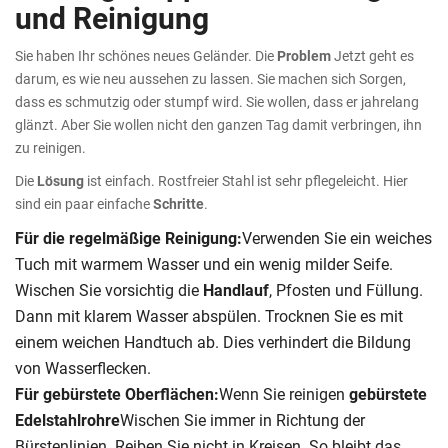
und Reinigung
Sie haben Ihr schönes neues Geländer. Die
Problem
Jetzt geht es
darum, es wie neu aussehen zu lassen. Sie machen sich Sorgen,
dass es schmutzig oder stumpf wird. Sie wollen, dass er jahrelang
glänzt. Aber Sie wollen nicht den ganzen Tag damit verbringen, ihn
zu reinigen.
Die
Lösung
ist einfach. Rostfreier Stahl ist sehr pflegeleicht. Hier
sind ein paar einfache
Schritte
.
Für die regelmäßige Reinigung:
Verwenden Sie ein weiches
Tuch mit warmem Wasser und ein wenig milder Seife.
Wischen Sie vorsichtig die
Handlauf
, Pfosten und Füllung.
Dann mit klarem Wasser abspülen. Trocknen Sie es mit
einem weichen Handtuch ab. Dies verhindert die Bildung
von Wasserflecken.
Für gebürstete Oberflächen:
Wenn Sie reinigen
gebürstete
Edelstahlrohre
Wischen Sie immer in Richtung der
Bürstenlinien. Reiben Sie nicht in Kreisen. So bleibt das