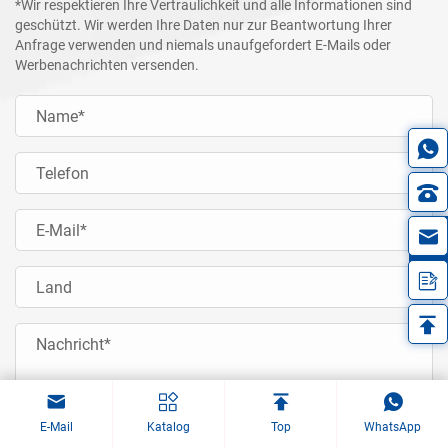
*Wir respektieren Ihre Vertraulichkeit und alle Informationen sind
geschützt. Wir werden Ihre Daten nur zur Beantwortung Ihrer
Anfrage verwenden und niemals unaufgefordert E-Mails oder
Werbenachrichten versenden.
in
E-Mail
Katalog
Top
WhatsApp