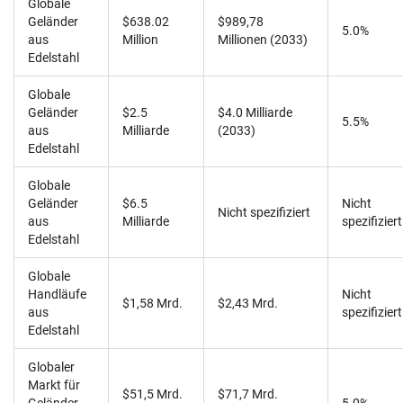
Globale
Geländer
$638.02
$989,78
5.0%
aus
Million
Millionen (2033)
Edelstahl
Globale
Geländer
$2.5
$4.0 Milliarde
5.5%
aus
Milliarde
(2033)
Edelstahl
Globale
Geländer
$6.5
Nicht
Nicht spezifiziert
aus
Milliarde
spezifiziert
Edelstahl
Globale
Handläufe
Nicht
$1,58 Mrd.
$2,43 Mrd.
aus
spezifiziert
Edelstahl
Globaler
Markt für
$51,5 Mrd.
$71,7 Mrd.
Geländer
5.0%