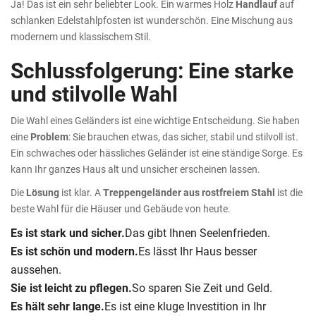
Ja! Das ist ein sehr beliebter Look. Ein warmes Holz
Handlauf
auf
schlanken Edelstahlpfosten ist wunderschön. Eine Mischung aus
modernem und klassischem Stil.
Schlussfolgerung: Eine starke
und stilvolle Wahl
Die Wahl eines Geländers ist eine wichtige Entscheidung. Sie haben
eine
Problem
: Sie brauchen etwas, das sicher, stabil und stilvoll ist.
Ein schwaches oder hässliches Geländer ist eine ständige Sorge. Es
kann Ihr ganzes Haus alt und unsicher erscheinen lassen.
Die
Lösung
ist klar. A
Treppengeländer aus rostfreiem Stahl
ist die
beste Wahl für die Häuser und Gebäude von heute.
Es ist stark und sicher.
Das gibt Ihnen Seelenfrieden.
Es ist schön und modern.
Es lässt Ihr Haus besser
aussehen.
Sie ist leicht zu pflegen.
So sparen Sie Zeit und Geld.
Es hält sehr lange.
Es ist eine kluge Investition in Ihr