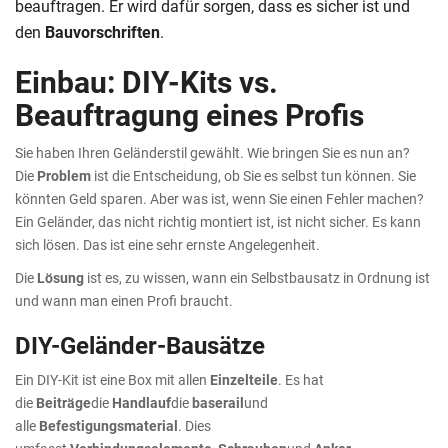
beauftragen. Er wird dafür sorgen, dass es sicher ist und
den
Bauvorschriften
.
Einbau: DIY-Kits vs.
Beauftragung eines Profis
Sie haben Ihren Geländerstil gewählt. Wie bringen Sie es nun an?
Die
Problem
ist die Entscheidung, ob Sie es selbst tun können. Sie
könnten Geld sparen. Aber was ist, wenn Sie einen Fehler machen?
Ein Geländer, das nicht richtig montiert ist, ist nicht sicher. Es kann
sich lösen. Das ist eine sehr ernste Angelegenheit.
Die
Lösung
ist es, zu wissen, wann ein Selbstbausatz in Ordnung ist
und wann man einen Profi braucht.
DIY-Geländer-Bausätze
Ein DIY-Kit ist eine Box mit allen
Einzelteile
. Es hat
die
Beiträge
die
Handlauf
die
baserail
und
alle
Befestigungsmaterial
. Dies