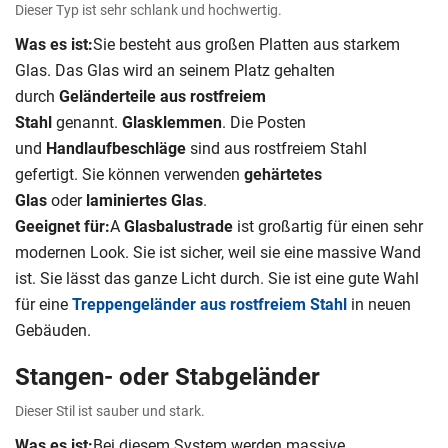
Dieser Typ ist sehr schlank und hochwertig.
Was es ist:
Sie besteht aus großen Platten aus starkem
Glas. Das Glas wird an seinem Platz gehalten
durch
Geländerteile aus rostfreiem
Stahl
genannt.
Glasklemmen
. Die Posten
und
Handlaufbeschläge
sind aus rostfreiem Stahl
gefertigt. Sie können verwenden
gehärtetes
Glas
oder
laminiertes Glas
.
Geeignet für:
A
Glasbalustrade
ist großartig für einen sehr
modernen Look. Sie ist sicher, weil sie eine massive Wand
ist. Sie lässt das ganze Licht durch. Sie ist eine gute Wahl
für eine
Treppengeländer aus rostfreiem Stahl
in neuen
Gebäuden.
Stangen- oder Stabgeländer
Dieser Stil ist sauber und stark.
Was es ist:
Bei diesem System werden massive