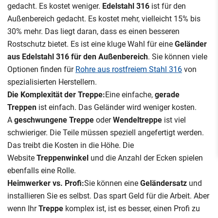
gedacht. Es kostet weniger.
Edelstahl 316
ist für den
Außenbereich gedacht. Es kostet mehr, vielleicht 15% bis
30% mehr. Das liegt daran, dass es einen besseren
Rostschutz bietet. Es ist eine kluge Wahl für eine
Geländer
aus Edelstahl 316 für den Außenbereich
. Sie können viele
Optionen finden für
Rohre aus rostfreiem Stahl 316
von
spezialisierten Herstellern.
Die Komplexität der Treppe:
Eine einfache,
gerade
Treppen
ist einfach. Das Geländer wird weniger kosten.
A
geschwungene Treppe
oder
Wendeltreppe
ist viel
schwieriger. Die Teile müssen speziell angefertigt werden.
Das treibt die Kosten in die Höhe. Die
Website
Treppenwinkel
und die Anzahl der Ecken spielen
ebenfalls eine Rolle.
Heimwerker vs. Profi:
Sie können eine
Geländersatz
und
installieren Sie es selbst. Das spart Geld für die Arbeit. Aber
wenn Ihr
Treppe
komplex ist, ist es besser, einen Profi zu