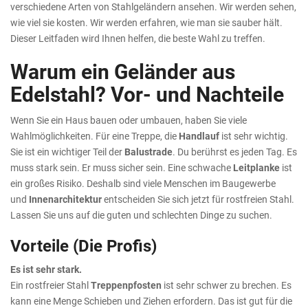
verschiedene Arten von Stahlgeländern ansehen. Wir werden sehen,
wie viel sie kosten. Wir werden erfahren, wie man sie sauber hält.
Dieser Leitfaden wird Ihnen helfen, die beste Wahl zu treffen.
Warum ein Geländer aus
Edelstahl? Vor- und Nachteile
Wenn Sie ein Haus bauen oder umbauen, haben Sie viele
Wahlmöglichkeiten. Für eine Treppe, die
Handlauf
ist sehr wichtig.
Sie ist ein wichtiger Teil der
Balustrade
. Du berührst es jeden Tag. Es
muss stark sein. Er muss sicher sein. Eine schwache
Leitplanke
ist
ein großes Risiko. Deshalb sind viele Menschen im Baugewerbe
und
Innenarchitektur
entscheiden Sie sich jetzt für rostfreien Stahl.
Lassen Sie uns auf die guten und schlechten Dinge zu suchen.
Vorteile (Die Profis)
Es ist sehr stark.
Ein rostfreier Stahl
Treppenpfosten
ist sehr schwer zu brechen. Es
kann eine Menge Schieben und Ziehen erfordern. Das ist gut für die