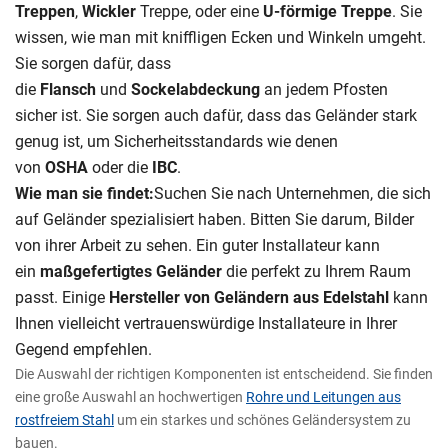
Treppen
,
Wickler
Treppe, oder eine
U-förmige Treppe
. Sie
wissen, wie man mit kniffligen Ecken und Winkeln umgeht.
Sie sorgen dafür, dass
die
Flansch
und
Sockelabdeckung
an jedem Pfosten
sicher ist. Sie sorgen auch dafür, dass das Geländer stark
genug ist, um Sicherheitsstandards wie denen
von
OSHA
oder die
IBC
.
Wie man sie findet:
Suchen Sie nach Unternehmen, die sich
auf Geländer spezialisiert haben. Bitten Sie darum, Bilder
von ihrer Arbeit zu sehen. Ein guter Installateur kann
ein
maßgefertigtes Geländer
die perfekt zu Ihrem Raum
passt. Einige
Hersteller von Geländern aus Edelstahl
kann
Ihnen vielleicht vertrauenswürdige Installateure in Ihrer
Gegend empfehlen.
Die Auswahl der richtigen Komponenten ist entscheidend. Sie finden
eine große Auswahl an hochwertigen
Rohre und Leitungen aus
rostfreiem Stahl
um ein starkes und schönes Geländersystem zu
bauen.