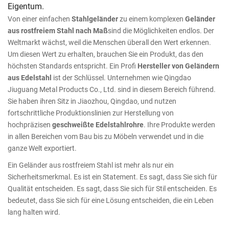
Eigentum.
Von einer einfachen
Stahlgeländer
zu einem komplexen
Geländer
aus rostfreiem Stahl nach Maß
sind die Möglichkeiten endlos. Der
Weltmarkt wächst, weil die Menschen überall den Wert erkennen.
Um diesen Wert zu erhalten, brauchen Sie ein Produkt, das den
höchsten Standards entspricht. Ein Profi
Hersteller von Geländern
aus Edelstahl
ist der Schlüssel. Unternehmen wie Qingdao
Jiuguang Metal Products Co., Ltd. sind in diesem Bereich führend.
Sie haben ihren Sitz in Jiaozhou, Qingdao, und nutzen
fortschrittliche Produktionslinien zur Herstellung von
hochpräzisen
geschweißte Edelstahlrohre
. Ihre Produkte werden
in allen Bereichen vom Bau bis zu Möbeln verwendet und in die
ganze Welt exportiert.
Ein Geländer aus rostfreiem Stahl ist mehr als nur ein
Sicherheitsmerkmal. Es ist ein Statement. Es sagt, dass Sie sich für
Qualität entscheiden. Es sagt, dass Sie sich für Stil entscheiden. Es
bedeutet, dass Sie sich für eine Lösung entscheiden, die ein Leben
lang halten wird.