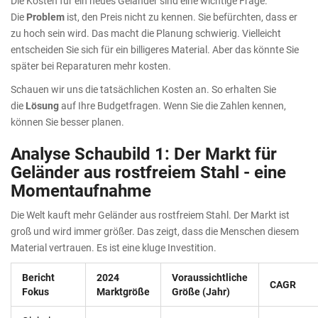
Die Kosten für ein neues Geländer sind eine wichtige Frage.
Die
Problem
ist, den Preis nicht zu kennen. Sie befürchten, dass er
zu hoch sein wird. Das macht die Planung schwierig. Vielleicht
entscheiden Sie sich für ein billigeres Material. Aber das könnte Sie
später bei Reparaturen mehr kosten.
Schauen wir uns die tatsächlichen Kosten an. So erhalten Sie
die
Lösung
auf Ihre Budgetfragen. Wenn Sie die Zahlen kennen,
können Sie besser planen.
Analyse Schaubild 1: Der Markt für
Geländer aus rostfreiem Stahl - eine
Momentaufnahme
Die Welt kauft mehr Geländer aus rostfreiem Stahl. Der Markt ist
groß und wird immer größer. Das zeigt, dass die Menschen diesem
Material vertrauen. Es ist eine kluge Investition.
Bericht
2024
Voraussichtliche
CAGR
Fokus
Marktgröße
Größe (Jahr)