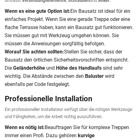
umfasst
Verbindungselemente
,
Schrauben
und
Anker
.
Wenn es eine gute Option ist:
Ein Bausatz ist ideal für ein
einfaches Projekt. Wenn Sie eine gerade Treppe oder eine
flache Terrasse haben, kann ein Bausatz gut funktionieren.
Sie müssen gut mit Werkzeug umgehen können. Sie
müssen die Anweisungen sorgfältig befolgen.
Worauf Sie achten sollten:
Stellen Sie sicher, dass der
Bausatz den örtlichen Sicherheitsvorschriften entspricht.
Die
Geländerhöhe
und
Höhe des Handlaufs
sind sehr
wichtig. Die Abstände zwischen den
Baluster
wird
ebenfalls per Code festgelegt.
Professionelle Installation
Ein professioneller Installateur verfügt über die nötigen Werkzeuge
und Fähigkeiten, um die Arbeit richtig auszuführen.
Wenn es nötig ist:
Beauftragen Sie für komplexe Treppen
immer einen Profi. Dazu gehören
kurvige