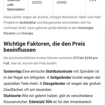
(2023)
(2030)
(alle
Materialien)
Diese Zahlen zeigen ein starkes, stetiges Wachstum. Mehr und mehr
Projekte in
Architektur
und Baugewerbe entscheiden sich für
rostfreien Stahl. Dazu gehören große Märkte in den
Vereinigte
Staaten
und
Europa
.
Wichtige Faktoren, die den Preis
beeinflussen
Die durchschnittlichen Kosten können zwischen
$75 bis $250 pro
Fuß
. Hier ist, warum der Preis ändert:
Systemtyp:
Eine einfache
Stahlbalustrade
mit Spindeln ist
in der Regel am billigsten. A
Seilgeländer
kostet wegen der
speziellen Teile mehr. A
Glasgeländer
ist wegen der großen
Glasflächen oft am teuersten.
Stahlsorte:
Wie wir gelernt haben, gibt es verschiedene
Klassenstufen.
Edelstahl 304
ist für den Innenbereich