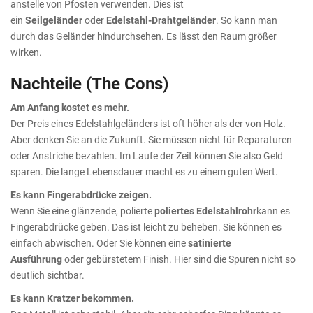
anstelle von Pfosten verwenden. Dies ist
ein
Seilgeländer
oder
Edelstahl-Drahtgeländer
. So kann man
durch das Geländer hindurchsehen. Es lässt den Raum größer
wirken.
Nachteile (The Cons)
Am Anfang kostet es mehr.
Der Preis eines Edelstahlgeländers ist oft höher als der von Holz.
Aber denken Sie an die Zukunft. Sie müssen nicht für Reparaturen
oder Anstriche bezahlen. Im Laufe der Zeit können Sie also Geld
sparen. Die lange Lebensdauer macht es zu einem guten Wert.
Es kann Fingerabdrücke zeigen.
Wenn Sie eine glänzende, polierte
poliertes Edelstahlrohr
kann es
Fingerabdrücke geben. Das ist leicht zu beheben. Sie können es
einfach abwischen. Oder Sie können eine
satinierte
Ausführung
oder gebürstetem Finish. Hier sind die Spuren nicht so
deutlich sichtbar.
Es kann Kratzer bekommen.