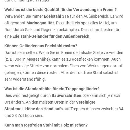
Welches ist die beste Qualität für die Verwendung im Freien?
Verwenden Sie immer
Edelstahl 316
für den Außenbereich. Es wird
oft genannt
Marinequalität
. Es enthält ein spezielles Mittel, um
Rost durch Salz und Regen zu bekämpfen. Dies ist am besten für
eine
Edelstahl-Geländer für den Außenbereich
.
Können Geländer aus Edelstahl rosten?
Das ist sehr selten. Wenn Sie im Freien die falsche Sorte verwenden
(z. B. 304 in Meeresnähe), kann es zu Rostflecken kommen. Auch
wenn winzige Stücke von normalem Eisen von Werkzeugen darauf
gelangen, können diese rosten. Aber der rostfreie Stahl selbst ist
sehr widerstandsfähig.
Was ist die Standardhöhe für ein Treppengeländer?
Dies wird festgelegt durch
Bauvorschriften
. Sie kann sich je nach
Ort ändern. An den meisten Orten in der
Vereinigte
Staaten
die
Höhe des Handlaufs
auf Treppen müssen zwischen 34
und 38 Zoll hoch sein.
Kann man rostfreien Stahl mit Holz mischen?