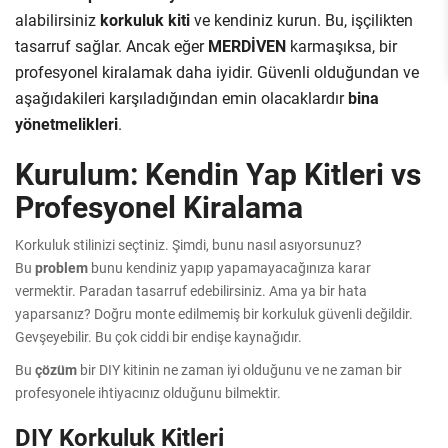
alabilirsiniz
korkuluk kiti
ve kendiniz kurun. Bu, işçilikten
tasarruf sağlar. Ancak eğer
MERDİVEN
karmaşıksa, bir
profesyonel kiralamak daha iyidir. Güvenli olduğundan ve
aşağıdakileri karşıladığından emin olacaklardır
bina
yönetmelikleri
.
Kurulum: Kendin Yap Kitleri vs
Profesyonel Kiralama
Korkuluk stilinizi seçtiniz. Şimdi, bunu nasıl asıyorsunuz?
Bu
problem
bunu kendiniz yapıp yapamayacağınıza karar
vermektir. Paradan tasarruf edebilirsiniz. Ama ya bir hata
yaparsanız? Doğru monte edilmemiş bir korkuluk güvenli değildir.
Gevşeyebilir. Bu çok ciddi bir endişe kaynağıdır.
Bu
çözüm
bir DIY kitinin ne zaman iyi olduğunu ve ne zaman bir
profesyonele ihtiyacınız olduğunu bilmektir.
DIY Korkuluk Kitleri