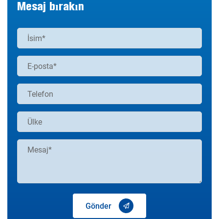
Mesaj bırakın
Gönder