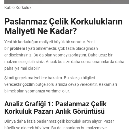
Kablo Korkuluk
Paslanmaz Çelik Korkulukların
Maliyeti Ne Kadar?
Yeni bir korkuluğun maliyeti büyük bir sorudur. Yeni
bir
problem
fiyatı bilmemektir. Çok fazla olacağından
endişelenirsiniz. Bu da plan yapmayı zorlaştırır. Daha ucuz bir
malzeme seçebilirsiniz. Ancak bu size daha sonra onarımlarda daha
pahalıya mal olabilir.
Şimdi gerçek maliyetlere bakalım. Bu size şu bilgileri
verecektir
çözüm
bütçe sorularınıza cevap verecektir. Rakamları
bilmek plan yapmanıza yardımcı olur.
Analiz Grafiği 1: Paslanmaz Çelik
Korkuluk Pazarı Anlık Görüntüsü
Dünya daha fazla paslanmaz çelik korkuluk satın alıyor. Pazar
büyük ve giderek büyüyor. Bu da insanların bu malzemeye