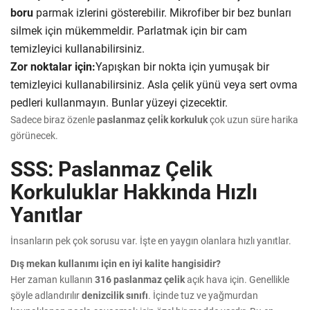
boru
parmak izlerini gösterebilir. Mikrofiber bir bez bunları
silmek için mükemmeldir. Parlatmak için bir cam
temizleyici kullanabilirsiniz.
Zor noktalar için:
Yapışkan bir nokta için yumuşak bir
temizleyici kullanabilirsiniz. Asla çelik yünü veya sert ovma
pedleri kullanmayın. Bunlar yüzeyi çizecektir.
Sadece biraz özenle
paslanmaz çeli̇k korkuluk
çok uzun süre harika
görünecek.
SSS: Paslanmaz Çelik
Korkuluklar Hakkında Hızlı
Yanıtlar
İnsanların pek çok sorusu var. İşte en yaygın olanlara hızlı yanıtlar.
Dış mekan kullanımı için en iyi kalite hangisidir?
Her zaman kullanın
316 paslanmaz çelik
açık hava için. Genellikle
şöyle adlandırılır
denizcilik sınıfı
. İçinde tuz ve yağmurdan