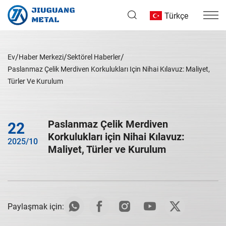
Türkçe
Ev
Haber Merkezi
Sektörel Haberler
Paslanmaz Çelik Merdiven Korkulukları Için Nihai Kılavuz: Maliyet,
Türler Ve Kurulum
Paslanmaz Çelik Merdiven
22
Korkulukları için Nihai Kılavuz:
2025/10
Maliyet, Türler ve Kurulum
Paylaşmak için: