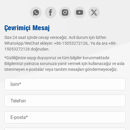
Çevrimiçi Mesaj
Size 24 saat içinde cevap vereceğiz. Acil durum için lütfen
WhatsApp/WeChat ekleyin:
+86-15053272126
,. Ya da ara
+86-
15053272126
doğrudan.
*Gizliliğinize saygı duyuyoruz ve tüm bilgiler korunmaktadır.
Bilgilerinizi yalnızca sorunuza yanıt vermek için kullanacağız ve asla
istenmeyen e-postalar veya tanıtım mesajları göndermeyeceğiz.