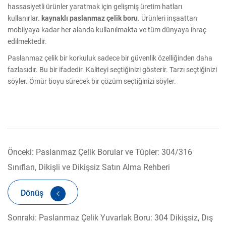
hassasiyetli ürünler yaratmak için gelişmiş üretim hatları
kullanırlar.
kaynaklı paslanmaz çelik boru
. Ürünleri inşaattan
mobilyaya kadar her alanda kullanılmakta ve tüm dünyaya ihraç
edilmektedir.
Paslanmaz çelik bir korkuluk sadece bir güvenlik özelliğinden daha
fazlasıdır. Bu bir ifadedir. Kaliteyi seçtiğinizi gösterir. Tarzı seçtiğinizi
söyler. Ömür boyu sürecek bir çözüm seçtiğinizi söyler.
Önceki: Paslanmaz Çelik Borular ve Tüpler: 304/316
Sınıfları, Dikişli ve Dikişsiz Satın Alma Rehberi
Dönüş
Sonraki: Paslanmaz Çelik Yuvarlak Boru: 304 Dikişsiz, Dış