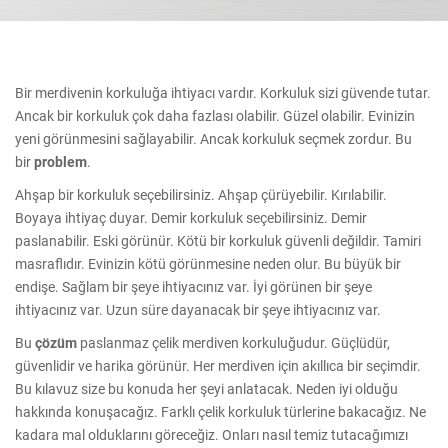
Bir merdivenin korkuluğa ihtiyacı vardır. Korkuluk sizi güvende tutar.
Ancak bir korkuluk çok daha fazlası olabilir. Güzel olabilir. Evinizin
yeni görünmesini sağlayabilir. Ancak korkuluk seçmek zordur. Bu
bir
problem
.
Ahşap bir korkuluk seçebilirsiniz. Ahşap çürüyebilir. Kırılabilir.
Boyaya ihtiyaç duyar. Demir korkuluk seçebilirsiniz. Demir
paslanabilir. Eski görünür. Kötü bir korkuluk güvenli değildir. Tamiri
masraflıdır. Evinizin kötü görünmesine neden olur. Bu büyük bir
endişe. Sağlam bir şeye ihtiyacınız var. İyi görünen bir şeye
ihtiyacınız var. Uzun süre dayanacak bir şeye ihtiyacınız var.
Bu
çözüm
paslanmaz çelik merdiven korkuluğudur. Güçlüdür,
güvenlidir ve harika görünür. Her merdiven için akıllıca bir seçimdir.
Bu kılavuz size bu konuda her şeyi anlatacak. Neden iyi olduğu
hakkında konuşacağız. Farklı çelik korkuluk türlerine bakacağız. Ne
kadara mal olduklarını göreceğiz. Onları nasıl temiz tutacağımızı