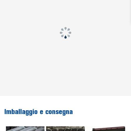
Imballaggio e consegna