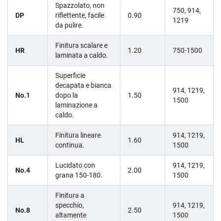
Spazzolato, non
750, 914,
DP
riflettente, facile
0.90
1219
da pulire.
Finitura scalare e
HR
1.20
750-1500
laminata a caldo.
Superficie
decapata e bianca
914, 1219,
No.1
dopo la
1.50
1500
laminazione a
caldo.
Finitura lineare
914, 1219,
HL
1.60
continua.
1500
Lucidato con
914, 1219,
No.4
2.00
grana 150-180.
1500
Finitura a
specchio,
914, 1219,
No.8
2.50
altamente
1500