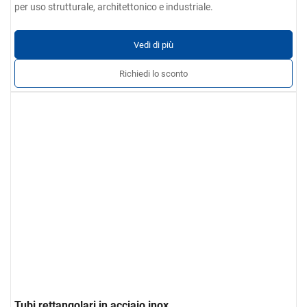
per uso strutturale, architettonico e industriale.
Vedi di più
Richiedi lo sconto
Tubi rettangolari in acciaio inox