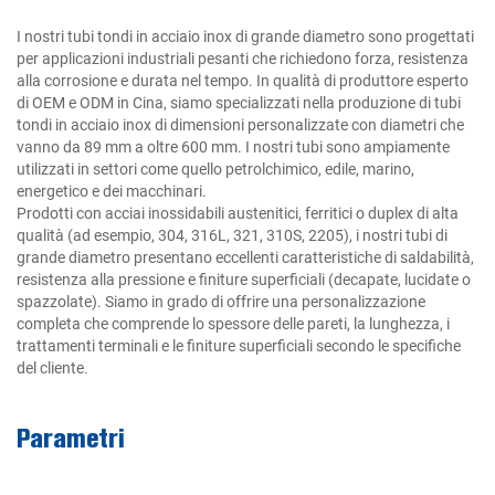
I nostri tubi tondi in acciaio inox di grande diametro sono progettati
per applicazioni industriali pesanti che richiedono forza, resistenza
alla corrosione e durata nel tempo. In qualità di produttore esperto
di OEM e ODM in Cina, siamo specializzati nella produzione di tubi
tondi in acciaio inox di dimensioni personalizzate con diametri che
vanno da 89 mm a oltre 600 mm. I nostri tubi sono ampiamente
utilizzati in settori come quello petrolchimico, edile, marino,
energetico e dei macchinari.
Prodotti con acciai inossidabili austenitici, ferritici o duplex di alta
qualità (ad esempio, 304, 316L, 321, 310S, 2205), i nostri tubi di
grande diametro presentano eccellenti caratteristiche di saldabilità,
resistenza alla pressione e finiture superficiali (decapate, lucidate o
spazzolate). Siamo in grado di offrire una personalizzazione
completa che comprende lo spessore delle pareti, la lunghezza, i
trattamenti terminali e le finiture superficiali secondo le specifiche
del cliente.
Parametri