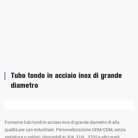
Tubo tondo in acciaio inox di grande
diametro
Forniamo tubi tondi in acciaio inox di grande diametro di alta
qualità per uso industriale. Personalizzazione OEM/ODM, senza
saldatura o saldati, disponibili in 304, 316L, 310S e altri gradi.