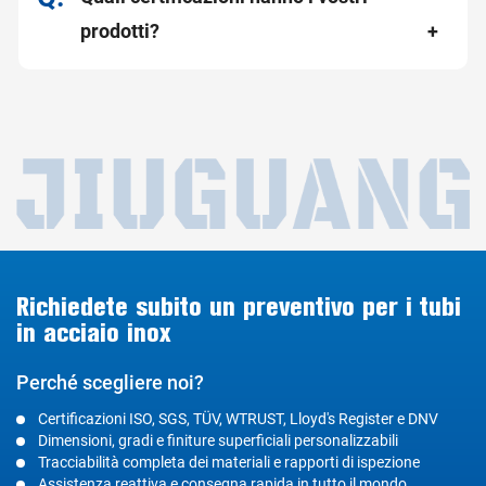
prodotti?
Richiedete subito un preventivo per i tubi
in acciaio inox
Perché scegliere noi?
Certificazioni ISO, SGS, TÜV, WTRUST, Lloyd's Register e DNV
Dimensioni, gradi e finiture superficiali personalizzabili
Tracciabilità completa dei materiali e rapporti di ispezione
Assistenza reattiva e consegna rapida in tutto il mondo