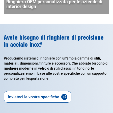
Ringhiera OEM personalizzata per le aziende di
interior design
Avete bisogno di ringhiere di precisione
in acciaio inox?
Produciamo sistemi di ringhiere con un'ampia gamma di stili,
materiali, dimensioni, finiture e accessori. Che abbiate bisogno di
ringhiere moderne in vetro o di stili classici in tondino, le
personalizzeremo in base alle vostre specifiche con un supporto
completo per l'esportazione.
Inviateci le vostre specifiche