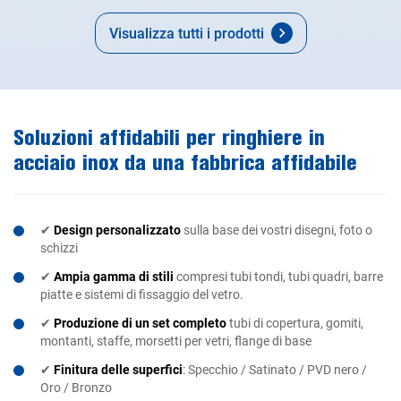
adattati alle specifiche del progetto.
Visualizza tutti i prodotti
Soluzioni affidabili per ringhiere in
acciaio inox da una fabbrica affidabile
✔
Design personalizzato
sulla base dei vostri disegni, foto o
schizzi
✔
Ampia gamma di stili
compresi tubi tondi, tubi quadri, barre
piatte e sistemi di fissaggio del vetro.
✔
Produzione di un set completo
tubi di copertura, gomiti,
montanti, staffe, morsetti per vetri, flange di base
✔
Finitura delle superfici
: Specchio / Satinato / PVD nero /
Oro / Bronzo