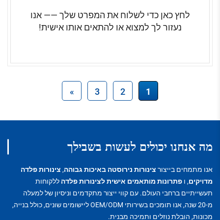
לחץ כאן כדי לשלוח את המפרט שלך —— אנו
נעזור לך למצוא או להתאים אותו אישית!
»
3
2
1
מה אנחנו יכולים לעשות בשבילך
אנו מתמחים בייצור
צינורות נירוסטה באיכות גבוהה
,
צינורות פלדה
מדויקים
, ו
פתרונות מותאמים אישית לצינורות פלדה
ללקוחות
תעשייתיים ברחבי העולם. עם קווי ייצור מתקדמים וניסיון של למעלה
מ-20 שנה, אנו תומכים בשירותי OEM/ODM ליישומים שונים, כולל בנייה,
מכונות, הובלת נוזלים ותמיכה מבנית.