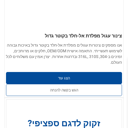
צינור עגול מפלדת אל-חלד בקוטר גדול
אנו מספקים צינורות עגולים מפלדת אל-חלד בקוטר גדול באיכות גבוהה
לשימוש תעשייתי. התאמה אישית OEM/ODM, חלקים או מרותכים,
זמינים ב-304, 316L, 310S ובדרגות אחרות. יצרן אמין עם משלוחים לכל
העולם.
הצג עוד
הגש בקשה להנחה
זקוק לדגם ספציפי?