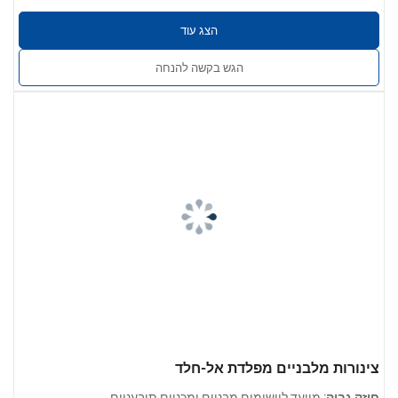
הצג עוד
הגש בקשה להנחה
צינורות מלבניים מפלדת אל-חלד
חוזק גבוה
: מיועד ליישומים מבניים ומכניים תובעניים.