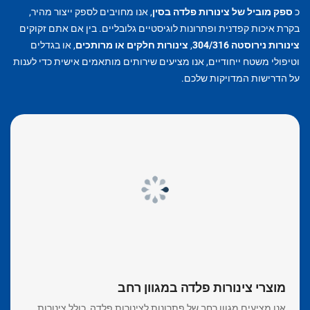
כ
ספק מוביל של צינורות פלדה בסין
, אנו מחויבים לספק ייצור מהיר,
בקרת איכות קפדנית ופתרונות לוגיסטיים גלובליים. בין אם אתם זקוקים
צינורות נירוסטה 304/316
,
צינורות חלקים או מרותכים
, או בגדלים
וטיפולי משטח ייחודיים, אנו מציעים שירותים מותאמים אישית כדי לענות
על הדרישות המדויקות שלכם.
מוצרי צינורות פלדה במגוון רחב
אנו מציעים מגוון רחב של פתרונות לצינורות פלדה, כולל צינורות