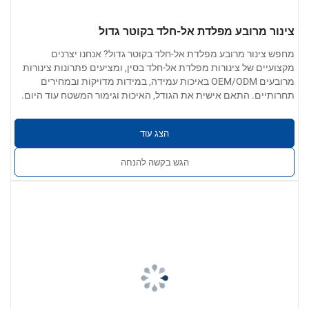
צינור מרובע מפלדת אל-חלד בקוטר גדול
מחפש צינור מרובע מפלדת אל-חלד בקוטר גדול? אנחנו יצרנים
מקצועיים של צינורות מפלדת אל-חלד בסין, ומציעים פתרונות צינורות
מרובעים OEM/ODM באיכות עמידה, במידות מדויקות ובמחירים
תחרותיים. התאם אישית את הגודל, האיכות וגימור המשטח עוד היום.
הצג עוד
הגש בקשה להנחה