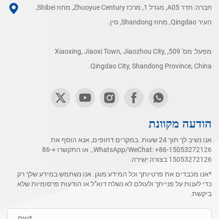
חברה: חדר A05, מגדל 1, מרכז Zhuoyue Century, מחוז Shibei,
העיר Qingdao, מחוז Shandong, סין.
מפעל: מס' 509, Xiaoxing, Jiaoxi Town, Jiaozhou City,
Qingdao City, Shandong Province, China.
הודעה מקוונת
אנו נשיב לך תוך 24 שעות. במקרים דחופים, אנא הוסף את
+86-15053272126
WhatsApp/WeChat:
,. או התקשרו
+86-
15053272126
בצורה ישירה.
*אנו מכבדים את פרטיותך וכל המידע מוגן. אנו נשתמש במידע שלך רק
כדי לענות על פנייתך ולעולם לא נשלח דוא"ל או הודעות פרסומיות שלא
ביקשת.