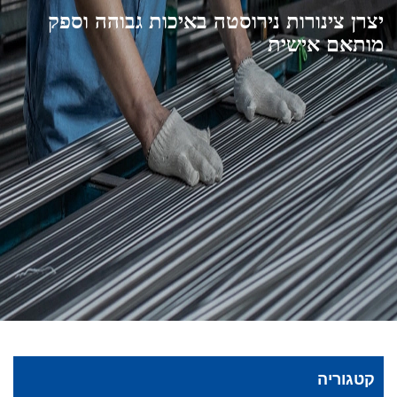
יצרן צינורות נירוסטה באיכות גבוהה וספק
מותאם אישית
קטגוריה