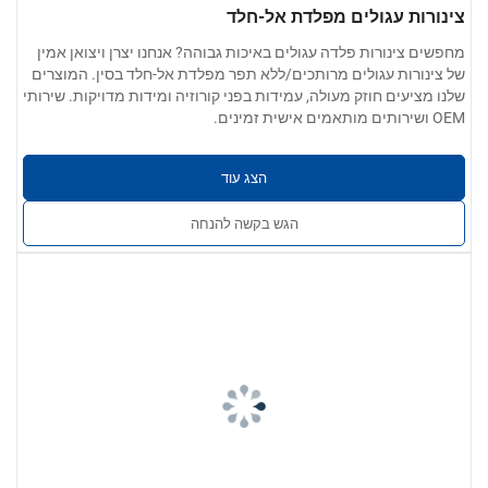
צינורות עגולים מפלדת אל-חלד
מחפשים צינורות פלדה עגולים באיכות גבוהה? אנחנו יצרן ויצואן אמין
של צינורות עגולים מרותכים/ללא תפר מפלדת אל-חלד בסין. המוצרים
שלנו מציעים חוזק מעולה, עמידות בפני קורוזיה ומידות מדויקות. שירותי
OEM ושירותים מותאמים אישית זמינים.
הצג עוד
הגש בקשה להנחה