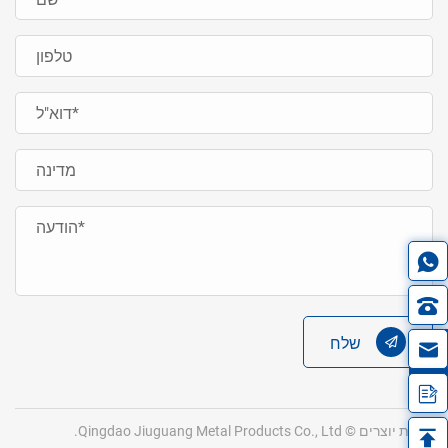
שלח
in
זכויות יוצרים © Qingdao Jiuguang Metal Products Co., Ltd.