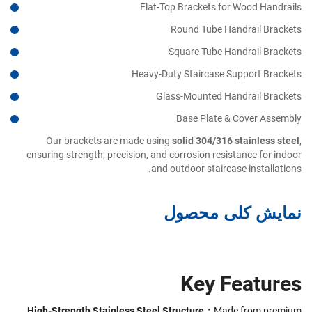
Flat-Top Brackets for Wood Handrails
Round Tube Handrail Brackets
Square Tube Handrail Brackets
Heavy-Duty Staircase Support Brackets
Glass-Mounted Handrail Brackets
Base Plate & Cover Assembly
Our brackets are made using
solid 304/316 stainless steel
,
ensuring strength, precision, and corrosion resistance for indoor
and outdoor staircase installations.
نمایش کلی محصول
Key Features
High-Strength Stainless Steel Structure：
Made from premium