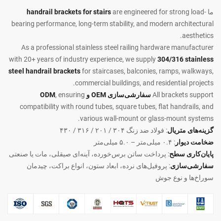
ما
are engineered for strong load-
handrail brackets for stairs
bearing performance, long-term stability, and modern architectural
aesthetics.
As a professional stainless steel railing hardware manufacturer
with 20+ years of industry experience, we supply
304/316 stainless
steel handrail brackets
for staircases, balconies, ramps, walkways,
commercial buildings, and residential projects.
All brackets support
سفارشی‌سازی OEM و ODM
, ensuring
compatibility with round tubes, square tubes, flat handrails, and
various wall-mount or glass-mount systems.
گزینه‌های متریال
: فولاد ضد زنگ ۳۰۴ / ۲۰۱ / ۳۱۶ / ۴۳۰
ضخامت دیوار
: ۰.۴ میلی‌متر – ۵.۰ میلی‌متر
پایان‌کاری سطح
: پرداخت ساتن برس‌خورده، آینه‌ای صیقلی، مات یا صنعتی
سفارشی‌سازی
: پروفیل‌های نرده، ابعاد ستون، انواع براکت، چیدمان
سوراخ‌ها و نوع جوش