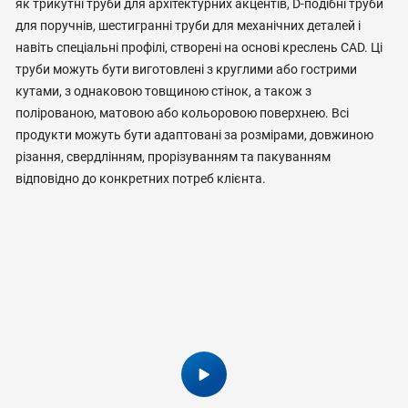
як трикутні труби для архітектурних акцентів, D-подібні труби
для поручнів, шестигранні труби для механічних деталей і
навіть спеціальні профілі, створені на основі креслень CAD. Ці
труби можуть бути виготовлені з круглими або гострими
кутами, з однаковою товщиною стінок, а також з
полірованою, матовою або кольоровою поверхнею. Всі
продукти можуть бути адаптовані за розмірами, довжиною
різання, свердлінням, прорізуванням та пакуванням
відповідно до конкретних потреб клієнта.