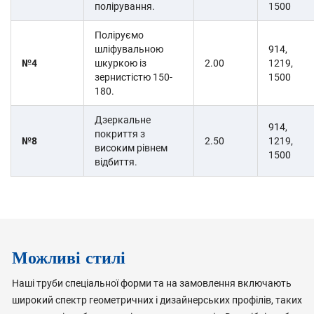
полірування.
1500
Поліруємо
шліфувальною
914,
№4
шкуркою із
2.00
1219,
зернистістю 150-
1500
180.
Дзеркальне
914,
покриття з
№8
2.50
1219,
високим рівнем
1500
відбиття.
Можливі стилі
Наші труби спеціальної форми та на замовлення включають
широкий спектр геометричних і дизайнерських профілів, таких