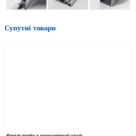
Супутні товари
Круглі труби з нержавіючої сталі