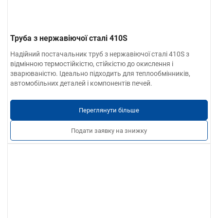
Труба з нержавіючої сталі 410S
Надійний постачальник труб з нержавіючої сталі 410S з
відмінною термостійкістю, стійкістю до окислення і
зварюваністю. Ідеально підходить для теплообмінників,
автомобільних деталей і компонентів печей.
Переглянути більше
Подати заявку на знижку