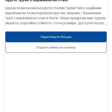
Шукаєте високоякісні круглі сталеві труби? Ми є надійним
виробником та експортером круглих зварних / безшовних
труб з нержавіючої сталі в Китаї. Наша продукція має чудову
міцність, корозійну стійкість і точні розміри. Доступні послуги
OEM та індивідуальні послуги.
Переглянути більше
Подати заявку на знижку