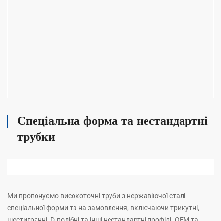
Спеціальна форма та нестандартні
трубки
Ми пропонуємо високоточні труби з нержавіючої сталі
спеціальної форми та на замовлення, включаючи трикутні,
шестигранні, D-подібні та інші нестандартні профілі. OEM та