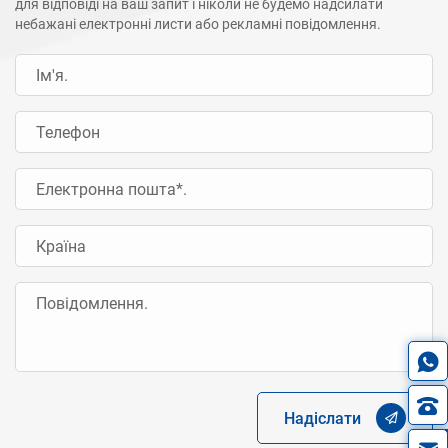
для відповіді на ваш запит і ніколи не будемо надсилати
небажані електронні листи або рекламні повідомлення.
Надіслати