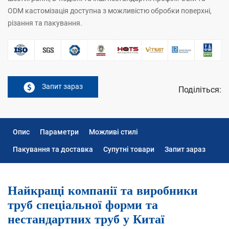
ODM кастомізація доступна з можливістю обробки поверхні,
різання та пакування.
Запит зараз
Поділіться:
Опис
Параметри
Можливі стилі
Пакування та доставка
Супутні товари
Запит зараз
Найкращі компанії та виробники
труб спеціальної форми та
нестандартних труб у Китаї