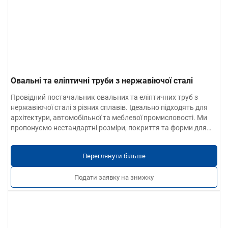
Овальні та еліптичні труби з нержавіючої сталі
Провідний постачальник овальних та еліптичних труб з
нержавіючої сталі з різних сплавів. Ідеально підходять для
архітектури, автомобільної та меблевої промисловості. Ми
пропонуємо нестандартні розміри, покриття та форми для
задоволення конкретних потреб проекту.
Переглянути більше
Подати заявку на знижку