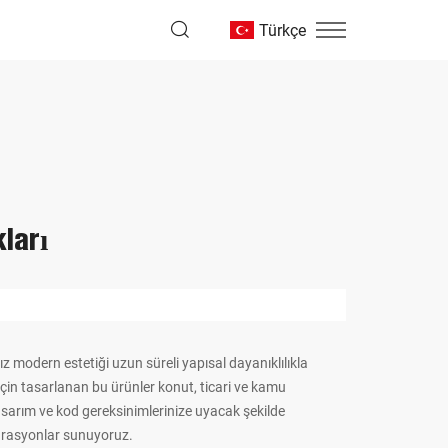
Türkçe
ları
 modern estetiği uzun süreli yapısal dayanıklılıkla
 için tasarlanan bu ürünler konut, ticari ve kamu
Tasarım ve kod gereksinimlerinize uyacak şekilde
figürasyonlar sunuyoruz.