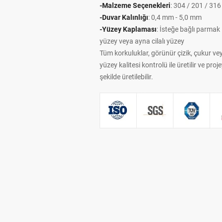
-Malzeme Seçenekleri
: 304 / 201 / 31
-Duvar Kalınlığı
: 0,4 mm - 5,0 mm
-Yüzey Kaplaması
: İsteğe bağlı parmak
yüzey veya ayna cilalı yüzey
Tüm korkuluklar, görünür çizik, çukur 
yüzey kalitesi kontrolü ile üretilir ve p
şekilde üretilebilir.