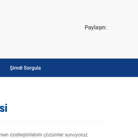
Paylaşın:
Şimdi Sorgula
si
men özelleştirilebilir çözümler sunuyoruz.