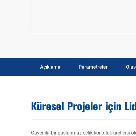
Açıklama
Parametreler
Olası
Küresel Projeler için L
Güvenilir bir paslanmaz çelik korkuluk üreticisi o