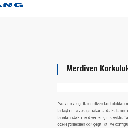
Merdiven Korkuluk
Paslanmaz çelik merdiven korkuluklarımız
birleştirir. İç ve dış mekanlarda kullanım
binalarındaki merdivenler için idealdir. 
özelleştirilebilen çok çeşitli stil ve kon