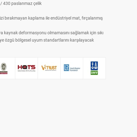
6 / 430 paslanmaz çelik
 izi bırakmayan kaplama ile endüstriyel mat, fırçalanmış
veya kaynak deformasyonu olmamasını sağlamak için sıkı
rojeye özgü bölgesel uyum standartlarını karşılayacak