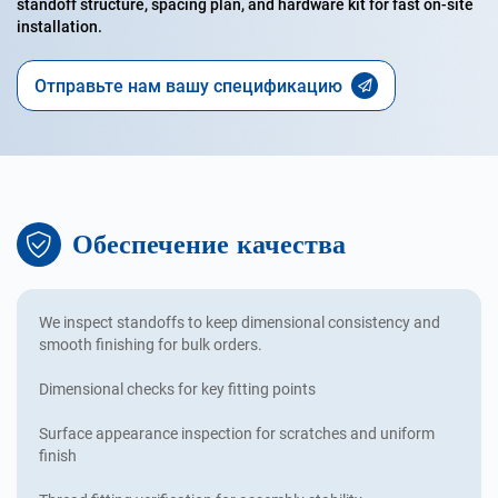
standoff structure, spacing plan, and hardware kit for fast on-site
installation.
Отправьте нам вашу спецификацию
Обеспечение качества
We inspect standoffs to keep dimensional consistency and
smooth finishing for bulk orders.
Dimensional checks for key fitting points
Surface appearance inspection for scratches and uniform
finish