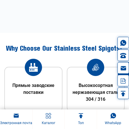
Why Choose Our Stainless Steel Spigots?
in
Прямые заводские
Высокосортная
поставки
нержавеющая сталь
304 / 316
Электронная почта
Каталог
Топ
WhatsApp