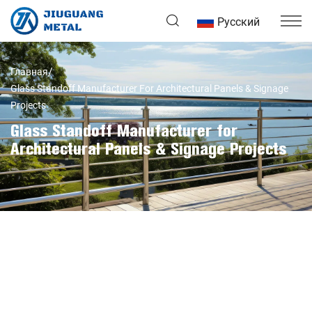
Русский
Главная
Glass Standoff Manufacturer For Architectural Panels & Signage
Projects
Glass Standoff Manufacturer for
Architectural Panels & Signage Projects