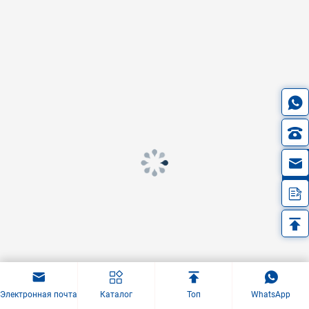
in
Электронная почта
Каталог
Топ
WhatsApp