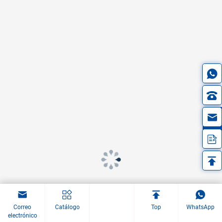
in
Correo
Catálogo
Top
WhatsApp
electrónico