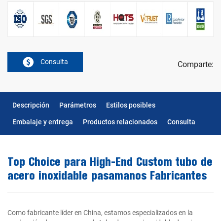
Consulta
Comparte:
Descripción
Parámetros
Estilos posibles
Embalaje y entrega
Productos relacionados
Consulta
Top Choice para High-End Custom tubo de
acero inoxidable pasamanos Fabricantes
Como fabricante líder en China, estamos especializados en la