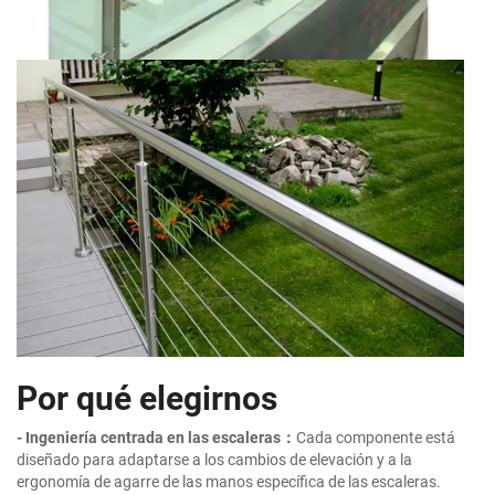
Por qué elegirnos
- Ingeniería centrada en las escaleras：
Cada componente está
diseñado para adaptarse a los cambios de elevación y a la
ergonomía de agarre de las manos específica de las escaleras.