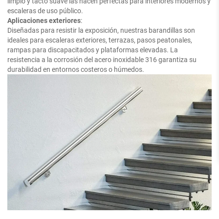
limpio y tacto suave las hacen perfectas para interiores modernos y
escaleras de uso público.
Aplicaciones exteriores
:
Diseñadas para resistir la exposición, nuestras barandillas son
ideales para escaleras exteriores, terrazas, pasos peatonales,
rampas para discapacitados y plataformas elevadas. La
resistencia a la corrosión del acero inoxidable 316 garantiza su
durabilidad en entornos costeros o húmedos.