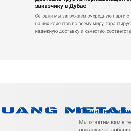
заказчику в Дубае
Сегодня мы загружаем очередную партию 
наших клиентов по всему миру, гарантируя
надежную доставку и качество, соответст
заводским стандартам. Давайте построим
следующий проект вместе.
Онлайн сооб
Мы ответим вам в те
пожалуйста, добавь