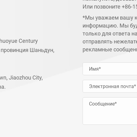
Или позвоните
+86-1
*Мы уважаем вашу 
информацию. Мы бу
только для ответа н
huoyue Century
отправлять нежелат
рекламные сообщен
, провинция Шаньдун,
wn, Jiaozhou City,
na.