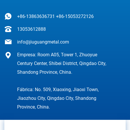
+86-13863636731
+86-15053272126
13053612888
info@jiuguangmetal.com
Empresa: Room A05, Tower 1, Zhuoyue
Century Center, Shibei District, Qingdao City,
Shandong Province, China.
Fábrica: No. 509, Xiaoxing, Jiaoxi Town,
Jiaozhou City, Qingdao City, Shandong
Province, China.