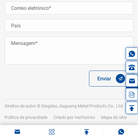
Enviar
in
Direitos de autor © Qingdao Jiuguang Metal Products Co., Ltd.
Política de privacidade
Criado por HaiYunHui
Mapa do sítio