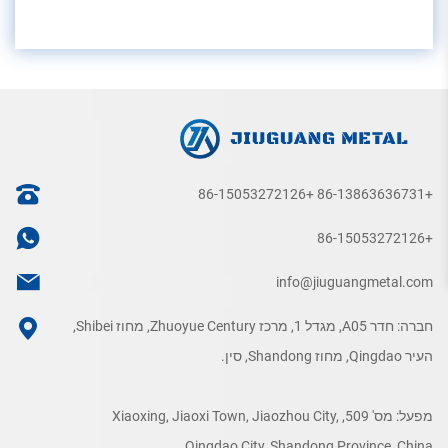
+86-15053272126
+86-13863636731
+86-15053272126
info@jiuguangmetal.com
חברה: חדר A05, מגדל 1, מרכז Zhuoyue Century, מחוז Shibei,
העיר Qingdao, מחוז Shandong, סין.
מפעל: מס' 509, Xiaoxing, Jiaoxi Town, Jiaozhou City,
Qingdao City, Shandong Province, China.