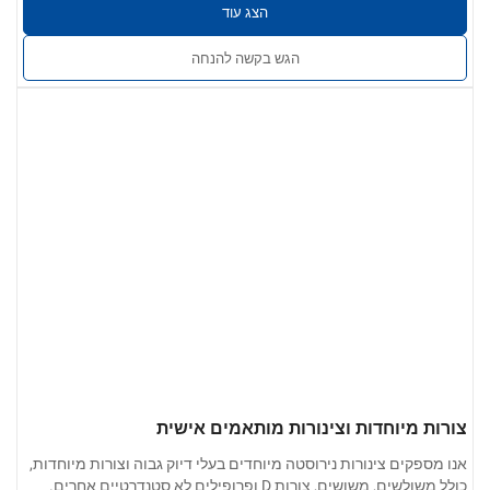
הצג עוד
הגש בקשה להנחה
צורות מיוחדות וצינורות מותאמים אישית
אנו מספקים צינורות נירוסטה מיוחדים בעלי דיוק גבוה וצורות מיוחדות,
כולל משולשים, משושים, צורות D ופרופילים לא סטנדרטיים אחרים.