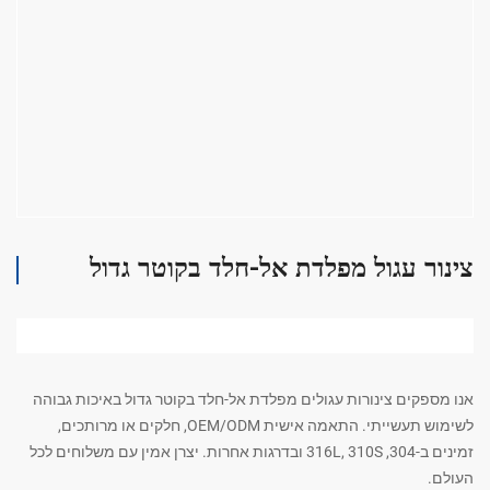
צינור עגול מפלדת אל-חלד בקוטר גדול
אנו מספקים צינורות עגולים מפלדת אל-חלד בקוטר גדול באיכות גבוהה
לשימוש תעשייתי. התאמה אישית OEM/ODM, חלקים או מרותכים,
זמינים ב-304, 316L, 310S ובדרגות אחרות. יצרן אמין עם משלוחים לכל
העולם.