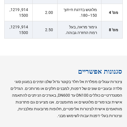
מלוטש בדרגת חיתוך
914, 1219,
מס' 4
2.00
1500
150–180.
גימור מראה, בעל
914, 1219,
מס' 8
2.50
רמת החזרה גבוהה.
1500
סגנונות אפשריים
צינורות עגולים מפלדת אל-חלד בקוטר גדול שלנו זמינים במגוון סוגי
פלדה ובעוביים שונים של דפנות, למבנים חלקים או מרותכים. הגדלים
הסטנדרטיים כוללים DN100 עד DN600, באורכים הניתנים להתאמה
אישית ובגימורים מלוטשים או מחומצנים. אנו מציעים גם פתרונות
מותאמים אישית לצינורות אליפטיים, חלופות מרובעות ומלבניות,
וצינורות בעלי דפנות עבות לשימוש מבני.