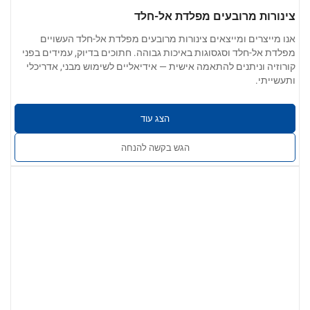
צינורות מרובעים מפלדת אל-חלד
אנו מייצרים ומייצאים צינורות מרובעים מפלדת אל-חלד העשויים
מפלדת אל-חלד וסגסוגות באיכות גבוהה. חתוכים בדיוק, עמידים בפני
קורוזיה וניתנים להתאמה אישית — אידיאליים לשימוש מבני, אדריכלי
ותעשייתי.
הצג עוד
הגש בקשה להנחה