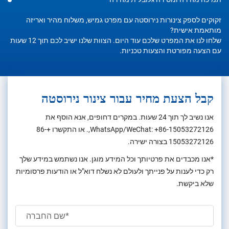
זקוקים לספק צינורות נירוסטה עם מפרט גמיש, משלוח מהיר ואריזה
מותאמת אישית?
שלחו לנו את המפרט שלכם עוד היום. הצוות שלנו ישיב לכם תוך 12 שעות
עם הצעה מפורטת והצעות טכניות.
קבל הצעת מחיר עבור צינור נירוסטה
אנו נשיב לך תוך 24 שעות. במקרים דחופים, אנא הוסף את
+86-15053272126
WhatsApp/WeChat:
,. או התקשרו
+86-
15053272126
בצורה ישירה.
*אנו מכבדים את פרטיותך וכל המידע מוגן. אנו נשתמש במידע שלך
רק כדי לענות על פנייתך ולעולם לא נשלח דוא"ל או הודעות פרסומיות
שלא ביקשת.