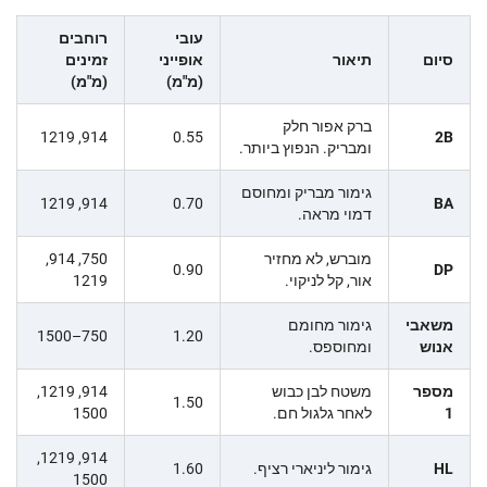
עובי
רוחבים
סיום
תיאור
אופייני
זמינים
(מ"מ)
(מ"מ)
ברק אפור חלק
914, 1219
0.55
2B
ומבריק. הנפוץ ביותר.
גימור מבריק ומחוסם
914, 1219
0.70
BA
דמוי מראה.
מוברש, לא מחזיר
750, 914,
0.90
DP
אור, קל לניקוי.
1219
משאבי
גימור מחומם
750–1500
1.20
אנוש
ומחוספס.
מספר
משטח לבן כבוש
914, 1219,
1.50
1
לאחר גלגול חם.
1500
914, 1219,
HL
גימור ליניארי רציף.
1.60
1500