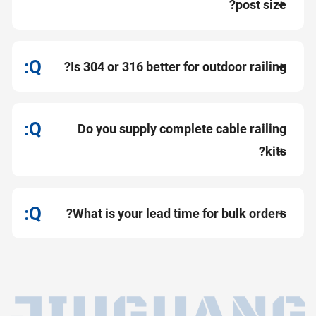
post size?
Is 304 or 316 better for outdoor railing?
Do you supply complete cable railing
kits?
What is your lead time for bulk orders?