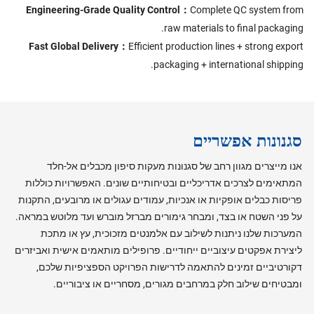
Engineering-Grade Quality Control：
Complete QC system from
raw materials to final packaging.
Fast Global Delivery：
Efficient production lines + strong export
packaging + international shipping.
סגנונות אפשריים
אנו מייצרים מגוון רחב של סגנונות מעקות סיפון מכבלים אל-חלד
המתאימים לצרכים אדריכליים ובטיחותיים שונים. האפשרויות כוללות
פריסות כבלים אופקיות או אנכיות, עמודים עגולים או מרובעים, התקנות
על פני השטח או בצד, ומבחר גימורים מברזל מוברש ועד מלוטש במראה.
המערכות שלנו ניתנות לשילוב עם אלמנטים מזכוכית, עץ או מתכת
ליצירת אפקטים עיצוביים ייחודיים. פרופילים מותאמים אישית ואביזרים
דקורטיביים זמינים להתאמה לדרישות הפרויקט הספציפיות שלכם,
ומבטיחים שילוב חלק במרחבים מגורים, מסחריים או ציבוריים.