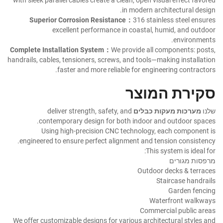
in modern architectural design.
Superior Corrosion Resistance：
316 stainless steel ensures
excellent performance in coastal, humid, and outdoor
environments.
Complete Installation System：
We provide all components: posts,
handrails, cables, tensioners, screws, and tools—making installation
faster and more reliable for engineering contractors.
סקירת המוצר
שלנו
מערכות מעקות כבלים
deliver strength, safety, and
contemporary design for both indoor and outdoor spaces.
Using high-precision CNC technology, each component is
engineered to ensure perfect alignment and tension consistency.
This system is ideal for:
מרפסות מגורים
Outdoor decks & terraces
Staircase handrails
Garden fencing
Waterfront walkways
Commercial public areas
We offer customizable designs for various architectural styles and