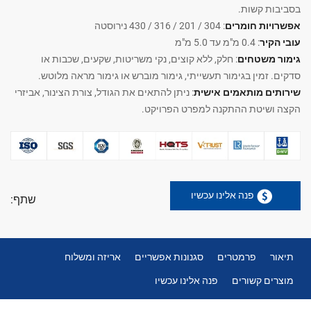
בסביבות קשות.
אפשרויות חומרים
: 304 / 201 / 316 / 430 נירוסטה
עובי הקיר
: 0.4 מ"מ עד 5.0 מ"מ
גימור משטחים
: חלק, ללא קוצים, נקי משריטות, שקעים, שכבות או
סדקים. זמין בגימור תעשייתי, גימור מוברש או גימור מראה מלוטש.
שירותים מותאמים אישית
: ניתן להתאים את הגודל, צורת הצינור, אביזרי
הקצה ושיטת ההתקנה למפרט הפרויקט.
פנה אלינו עכשיו
שתף:
תיאור
פרמטרים
סגנונות אפשריים
אריזה ומשלוח
מוצרים קשורים
פנה אלינו עכשיו