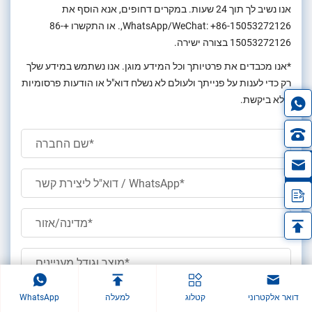
אנו נשיב לך תוך 24 שעות. במקרים דחופים, אנא הוסף את
+86-15053272126
WhatsApp/WeChat:
,. או התקשרו
+86-
15053272126
בצורה ישירה.
*אנו מכבדים את פרטיותך וכל המידע מוגן. אנו נשתמש במידע שלך
רק כדי לענות על פנייתך ולעולם לא נשלח דוא"ל או הודעות פרסומיות
שלא ביקשת.
in
דואר אלקטרוני
קטלוג
למעלה
WhatsApp