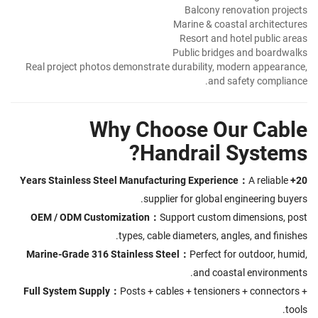
Balcony renovation projects
Marine & coastal architectures
Resort and hotel public areas
Public bridges and boardwalks
Real project photos demonstrate durability, modern appearance,
and safety compliance.
Why Choose Our Cable
Handrail Systems?
A reliable
20+ Years Stainless Steel Manufacturing Experience：
supplier for global engineering buyers.
OEM / ODM Customization：
Support custom dimensions, post
types, cable diameters, angles, and finishes.
Marine-Grade 316 Stainless Steel：
Perfect for outdoor, humid,
and coastal environments.
Full System Supply：
Posts + cables + tensioners + connectors +
tools.