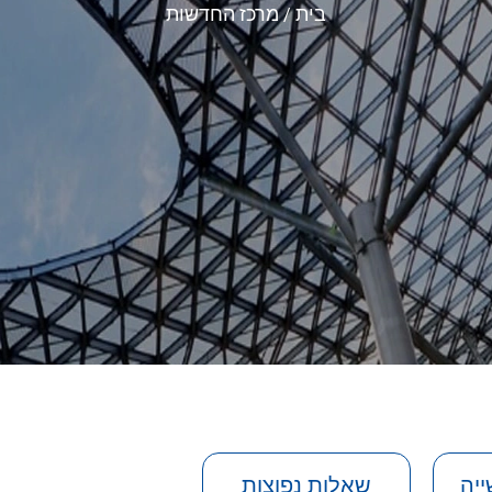
מרכז החדשות
בית
שאלות נפוצות
חד