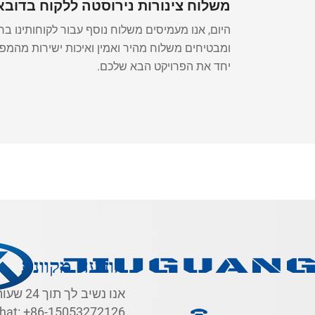
שלוח צינורות נירוסטה ללקוח בדובאי
מיסים משלוח נוסף עבור לקוחותינו ברחבי העולם —
וח מהיר ואמין ואיכות ישירות מהמפעל. בואו נבנה
יחד את הפרויקט הבא שלכם.
הודעה מקוונת
הוסף את
hat:
+86-15053272126