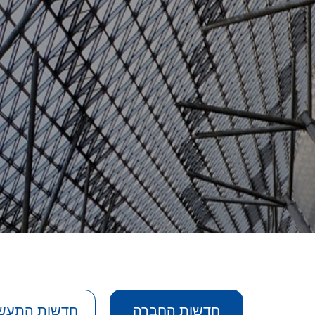
שות התעשייה
חדשות החברה