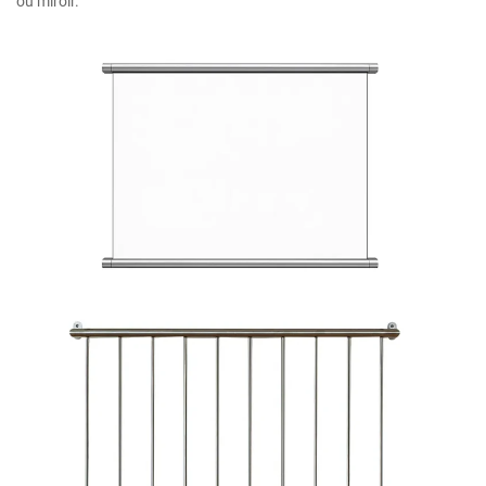
ou miroir.