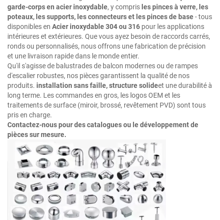
garde-corps en acier inoxydable
, y compris
les pinces à verre, les
poteaux, les supports, les connecteurs et les pinces de base
- tous
disponibles en
Acier inoxydable 304 ou 316
pour les applications
intérieures et extérieures. Que vous ayez besoin de raccords carrés,
ronds ou personnalisés, nous offrons une fabrication de précision
et une livraison rapide dans le monde entier.
Qu'il s'agisse de balustrades de balcon modernes ou de rampes
d'escalier robustes, nos pièces garantissent la qualité de nos
produits.
installation sans faille, structure solide
et une durabilité à
long terme. Les commandes en gros, les logos OEM et les
traitements de surface (miroir, brossé, revêtement PVD) sont tous
pris en charge.
Contactez-nous pour des catalogues ou le développement de
pièces sur mesure.