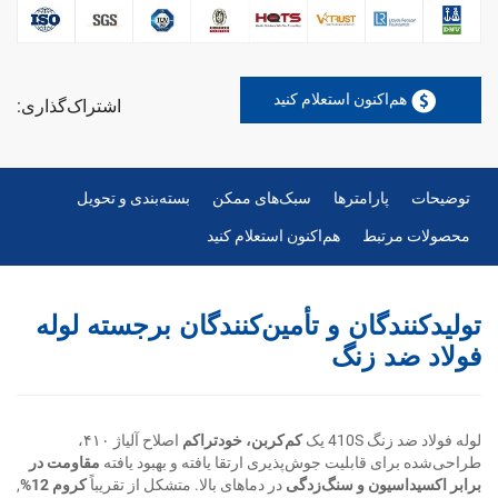
هم‌اکنون استعلام کنید
اشتراک‌گذاری:
توضیحات
پارامترها
سبک‌های ممکن
بسته‌بندی و تحویل
محصولات مرتبط
هم‌اکنون استعلام کنید
تولیدکنندگان و تأمین‌کنندگان برجسته لوله
فولاد ضد زنگ
لوله فولاد ضد زنگ 410S یک
کم‌کربن، خودتراکم
اصلاح آلیاژ ۴۱۰،
طراحی‌شده برای قابلیت جوش‌پذیری ارتقا یافته و بهبود یافته
مقاومت در
برابر اکسیداسیون و سنگ‌زدگی
در دماهای بالا. متشکل از تقریباً
کروم 12%
,