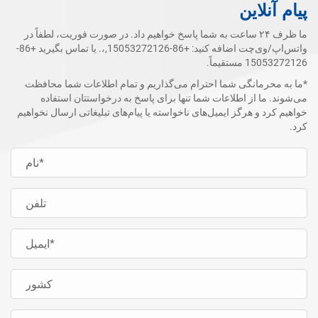
پیام آنلاین
ما ظرف ۲۴ ساعت به شما پاسخ خواهیم داد. در صورت فوریت، لطفاً در
واتس‌اپ/وی‌چت اضافه کنید:
+86-15053272126
,،. یا تماس بگیرید
+86-
15053272126
مستقیماً.
*ما به محرمانگی شما احترام می‌گذاریم و تمام اطلاعات شما محافظت
می‌شوند. ما از اطلاعات شما تنها برای پاسخ به درخواستتان استفاده
خواهیم کرد و هرگز ایمیل‌های ناخواسته یا پیام‌های تبلیغاتی ارسال نخواهیم
کرد.