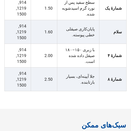
سطح سفید پس از
914,
شمارهٔ یک
نورد گرم اسیدشویه
1.50
1219,
شده.
1500
914,
پایان‌کاری صیقلی
سلام
1.60
1219,
خطی پیوسته.
1500
با زبری ۱۵۰–۱۸۰
914,
شمارهٔ ۴
صیقل داده شده
2.00
1219,
است.
1500
914,
جلا آیینه‌ای، بسیار
شمارهٔ ۸
2.50
1219,
بازتابنده.
1500
سبک‌های ممکن