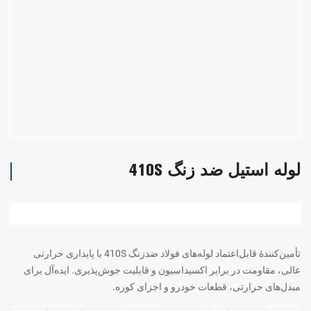
لوله استیل ضد زنگ 410S
تأمین‌کنندهٔ قابل‌اعتماد لوله‌های فولاد ضدزنگ 410S با پایداری حرارتی
عالی، مقاومت در برابر اکسیداسیون و قابلیت جوش‌پذیری. ایده‌آل برای
مبدل‌های حرارتی، قطعات خودرو و اجزای کوره.