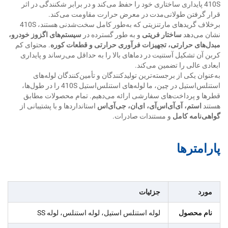
410S پایداری ساختاری خود را حفظ می‌کند و در برابر شکنندگی در اثر
قرار گرفتن طولانی‌مدت در معرض حرارت مقاومت می‌کند.
برخلاف گریدهای مارتنزیتی که به‌طور کامل سخت‌شدنی هستند، 410S
نشان می‌دهد
ساختار فریتی
و به طور گسترده در
سیستم‌های اگزوز خودرو،
مبدل‌های حرارتی، تجهیزات فرآوری حرارتی و قطعات کوره
. محتوای کم
کربن آن تشکیل آستنیت در دماهای بالا را به حداقل می‌رساند و پایداری
ابعادی عالی را تضمین می‌کند.
به‌عنوان یکی از برجسته‌ترین تولیدکنندگان و تأمین‌کنندگان لوله‌های
استنلس‌استیل در چین، ما لوله‌های استنلس‌استیل 410S را در طول‌ها،
قطرها و پرداخت‌های سفارشی ارائه می‌دهیم. تمام محصولات مطابق
هستند
استم، آی‌آی‌اس‌آی، ای‌ان، جی‌آی‌اس
استانداردها و با پشتیبانی از
گواهی‌نامه کامل
و مستندات صادرات.
پارامترها
مورد
جزئیات
نام محصول
لوله استنلس استیل، لوله استنلس، لوله SS