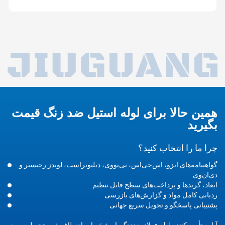
همین حالا برای لوله استیل ضد زنگ قیمت
بگیرید
چرا ما را انتخاب کنید؟
گواهینامه‌های ایزو، اس‌جی‌اس، تی‌یو‌وی، دبلیو‌تراست، لویدز رجیستر و
دی‌ان‌وی
ابعاد، گریدها و پرداخت‌های سطح قابل تنظیم
ردیابی کامل مواد و گزارش‌های بازرسی
پشتیبانی پاسخگو و تحویل سریع جهانی
آیا به تأمین‌کننده لوله فولاد ضدزنگ با مشخصات انعطاف‌پذیر، تحویل سریع