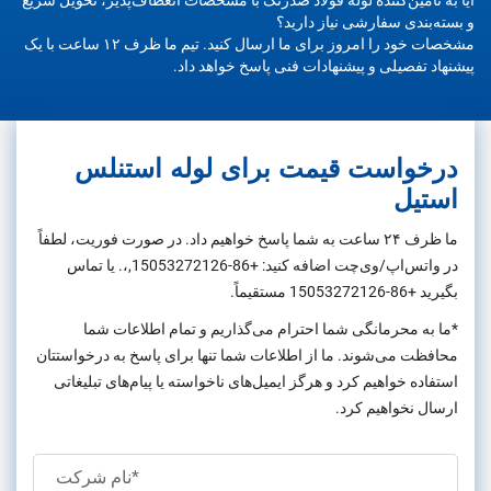
و بسته‌بندی سفارشی نیاز دارید؟
مشخصات خود را امروز برای ما ارسال کنید. تیم ما ظرف ۱۲ ساعت با یک
پیشنهاد تفصیلی و پیشنهادات فنی پاسخ خواهد داد.
درخواست قیمت برای لوله استنلس
استیل
ما ظرف ۲۴ ساعت به شما پاسخ خواهیم داد. در صورت فوریت، لطفاً
در واتس‌اپ/وی‌چت اضافه کنید:
+86-15053272126
,،. یا تماس
بگیرید
+86-15053272126
مستقیماً.
*ما به محرمانگی شما احترام می‌گذاریم و تمام اطلاعات شما
محافظت می‌شوند. ما از اطلاعات شما تنها برای پاسخ به درخواستتان
استفاده خواهیم کرد و هرگز ایمیل‌های ناخواسته یا پیام‌های تبلیغاتی
ارسال نخواهیم کرد.