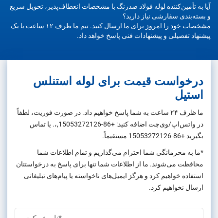
آیا به تأمین‌کننده لوله فولاد ضدزنگ با مشخصات انعطاف‌پذیر، تحویل سریع
و بسته‌بندی سفارشی نیاز دارید؟
مشخصات خود را امروز برای ما ارسال کنید. تیم ما ظرف ۱۲ ساعت با یک
پیشنهاد تفصیلی و پیشنهادات فنی پاسخ خواهد داد.
درخواست قیمت برای لوله استنلس
استیل
ما ظرف ۲۴ ساعت به شما پاسخ خواهیم داد. در صورت فوریت، لطفاً
در واتس‌اپ/وی‌چت اضافه کنید:
+86-15053272126
,،. یا تماس
بگیرید
+86-15053272126
مستقیماً.
*ما به محرمانگی شما احترام می‌گذاریم و تمام اطلاعات شما
محافظت می‌شوند. ما از اطلاعات شما تنها برای پاسخ به درخواستتان
استفاده خواهیم کرد و هرگز ایمیل‌های ناخواسته یا پیام‌های تبلیغاتی
ارسال نخواهیم کرد.