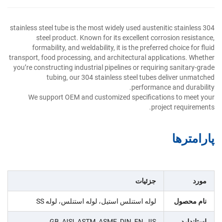
304 stainless steel tube is the most widely used austenitic stainless
steel product. Known for its excellent corrosion resistance,
formability, and weldability, it is the preferred choice for fluid
transport, food processing, and architectural applications. Whether
you’re constructing industrial pipelines or requiring sanitary-grade
tubing, our 304 stainless steel tubes deliver unmatched
performance and durability.
We support OEM and customized specifications to meet your
project requirements.
پارامترها
مورد
جزئیات
نام محصول
لوله استنلس استیل، لوله استنلس، لوله SS
استاندارد
GB, AISI, ASTM, ASME, DIN, EN, JIS