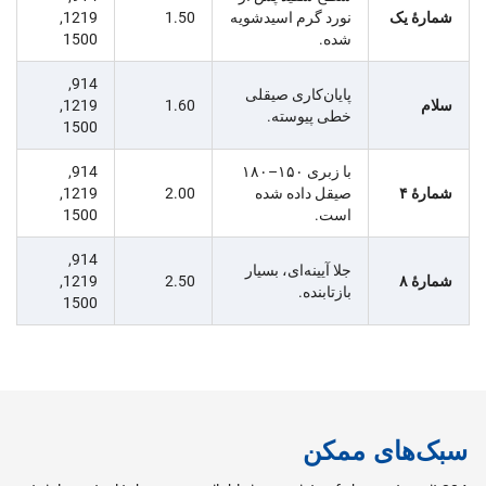
شمارهٔ یک
نورد گرم اسیدشویه
1.50
1219,
شده.
1500
914,
پایان‌کاری صیقلی
سلام
1.60
1219,
خطی پیوسته.
1500
با زبری ۱۵۰–۱۸۰
914,
شمارهٔ ۴
صیقل داده شده
2.00
1219,
است.
1500
914,
جلا آیینه‌ای، بسیار
شمارهٔ ۸
2.50
1219,
بازتابنده.
1500
سبک‌های ممکن