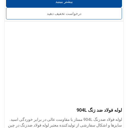
بیشتر ببینید
درخواست تخفیف دهید
لوله فولاد ضد زنگ 904L
لوله فولاد ضدزنگ 904L ممتاز با مقاومت عالی در برابر خوردگی اسید.
سایزها و اشکال سفارشی از تولیدکننده معتبر لوله فولاد ضدزنگ در چین