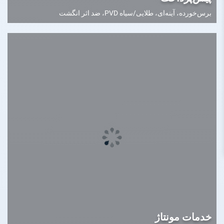
برس‌خورده، آینه‌ای، طلایی/سیاه PVD، ضد اثر انگشت
خدمات مونتاژ