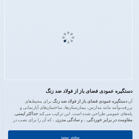
دستگیره عمودی فضای باز از فولاد ضد زنگ
آن
دستگیره عمودی فضای باز از فولاد ضد زنگ
برای محیط‌های
پررفت‌وآمد مانند مدارس، بیمارستان‌ها، ساختمان‌های آپارتمانی و
پله‌های عمومی طراحی شده است. این ترکیب می‌کند
حداکثر ایمنی
,
مقاومت در برابر خوردگی
, ، و
سادگی مدرن
, ، که آن را برای نصب در
· گزینه‌های جنس
: فولاد ضد زنگ ۳۰۴، ۲۰۰، ۳۱۶ یا ۴۳۰
راه‌پله‌های داخلی و خارجی ایده‌آل می‌سازد.
· ضخامت دیوار
: ۰.۴ میلی‌متر – ۵.۰ میلی‌متر
بیشتر ببینید
· پرداخت سطح
: برس‌خورده، آینه‌ای صیقلی، ساتن یا مات صنعتی