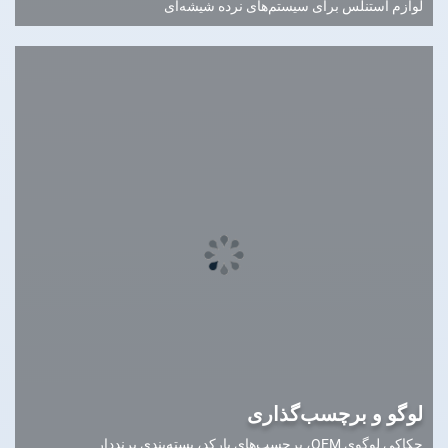
لوازم استنلس برای سیستم‌های نرده شیشه‌ای
لوگو و برچسب‌گذاری
حکاکی لوگوی OEM، برچسب‌های بارکد، بسته‌بندی برنددار