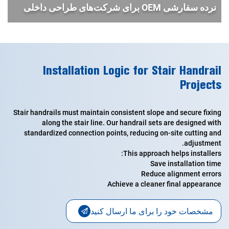
نرده سفارشی OEM برای شرکت‌های طراحی داخلی
Installation Logic for Stair Handrail
Projects
Stair handrails must maintain consistent slope and secure fixing
along the stair line. Our handrail sets are designed with
standardized connection points, reducing on-site cutting and
adjustment.
This approach helps installers:
Save installation time
Reduce alignment errors
Achieve a cleaner final appearance
مشخصات خود را برای ما ارسال کنید