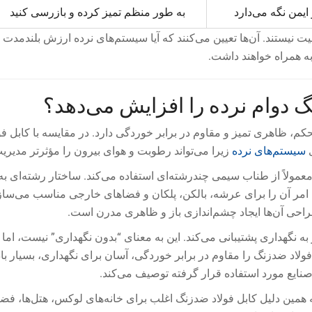
 ایمن نگه می‌دارد
به طور منظم تمیز کرده و بازرسی کنید
جزئیات کم‌اهمیت نیستند. آن‌ها تعیین می‌کنند که آیا سیستم‌های نرده ارزش بلندمدت 
 به همراه خواهند داشت.
گ دوام نرده را افزایش می‌دهد؟
، ظاهری تمیز و مقاوم در برابر خوردگی دارد. در مقایسه با کابل فو
ی
سیستم‌های نرده
زیرا می‌تواند رطوبت و هوای بیرون را مؤثرتر مدیریت
عمولاً از طناب سیمی چندرشته‌ای استفاده می‌کند. ساختار رشته‌ای به
 امر آن را برای عرشه، بالکن، پلکان و فضاهای خارجی مناسب می‌ساز
احی آن‌ها ایجاد چشم‌اندازی باز و ظاهری مدرن است.
ه نگهداری پشتیبانی می‌کند. این به معنای “بدون نگهداری” نیست، اما نی
ولاد ضدزنگ را مقاوم در برابر خوردگی، آسان برای نگهداری، بسیار باد
نایع مورد استفاده قرار گرفته توصیف می‌کند.
به همین دلیل کابل فولاد ضدزنگ اغلب برای خانه‌های لوکس، هتل‌ها، فض