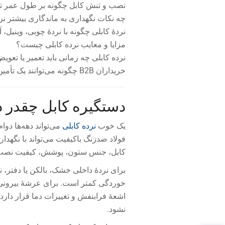
نصب و تنش کابل چگونه بر طول عمر تأث
چه نکات نگهداری به ماندگاری بیشتر نر
نردهٔ کابلی چگونه با نردهٔ چوبی، وینیل
مزایا و معایب نرده کابلی چیست؟
نرده کابلی چه زمانی باید تعمیر یا تعو
خریداران B2B چگونه می‌توانند یک تأمین‌کننده قابل‌اعتماد نرده کابل از جنس فولاد ضدزنگ را انتخاب کنند؟
دستگیره کابل چقدر د
یک خوب
نرده کابلی
می‌تواند دهه‌ها دوا
کابل، جنس ستون، پوشش، کیفیت نصب، شر
برای نردهٔ داخلی خشک، بالکن یا دفتر، 
خوردگی کمتر است. برای عرشهٔ بیرونی، 
اشعهٔ فرابنفش و تغییرات دما قرار دارد
نشود.