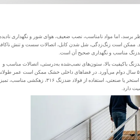
ه نظر برسد، اما مواد نامناسب، نصب ضعیف، هوای شور و نگهداری نادیده
کند. ممکن است زنگ‌زدگی، شل شدن کابل، اتصالات سست و تنش ناکافی
 ضدزنگ مناسب و نگهداری صحیح آن است.
 ضدزنگ باکیفیت بالا، ستون‌های نصب‌شده به‌درستی، اتصالات مناسب و
نگهداری منظم ساخته شود، بین ۲۵ تا ۵۰ سال دوام می‌آورد. در فضاهای داخلی خشک ممکن است عمر طول
داشته باشد. در محیط‌های ساحلی، کنار استخر یا صنعتی، استفاده از فولاد ضدزنگ ۳۱۶، زه
یت دارد.