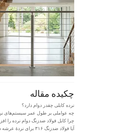
چکیده مقاله
نرده کابلی چقدر دوام دارد؟
چه عواملی بر طول عمر سیستم‌های نرده 
چرا کابل فولاد ضدزنگ دوام نرده را اف
آیا فولاد ضدزنگ ۳۱۶ برای نردهٔ عرشه در فضای باز و ساحلی بهتر است؟