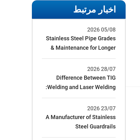
اخبار مرتبط
05/08 2026
Stainless Steel Pipe Grades
& Maintenance for Longer
Service Life
28/07 2026
Difference Between TIG
Welding and Laser Welding:
23/07 2026
A Manufacturer of Stainless
Steel Guardrails