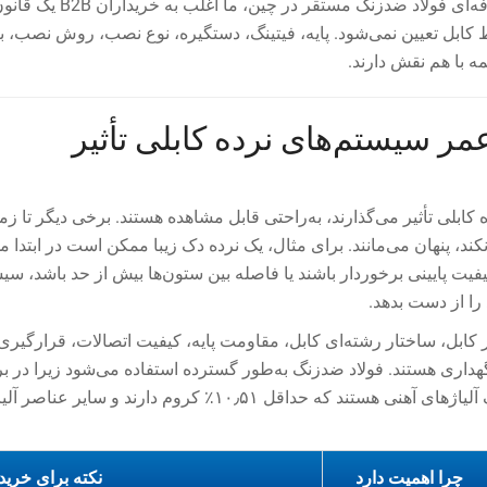
به‌عنوان یک تولیدکننده و صادرکننده حرفه‌ای فولاد ضدزنگ مستق
کابل تعیین نمی‌شود. پایه، فیتینگ، دستگیره، نوع نصب، روش نصب، ب
 با هم نقش دارند.
ر سیستم‌های نرده کابلی تأثیر
ابلی تأثیر می‌گذارند، به‌راحتی قابل مشاهده هستند. برخی دیگر تا زم
ند، پنهان می‌مانند. برای مثال، یک نرده دک زیبا ممکن است در ابتدا 
کیفیت پایینی برخوردار باشند یا فاصله بین ستون‌ها بیش از حد باشد، سی
 از دست بدهد.
کابل، ساختار رشته‌ای کابل، مقاومت پایه، کیفیت اتصالات، قرارگیری
ی هستند. فولاد ضدزنگ به‌طور گسترده استفاده می‌شود زیرا در برا
خوردگی مقاوم است؛ فولادهای ضدزنگ آلیاژهای آهنی هستند که حداقل ۱۰٫۵۱٪ کروم دارند و سایر عن
چرا اهمیت دارد
نکته برای خرید