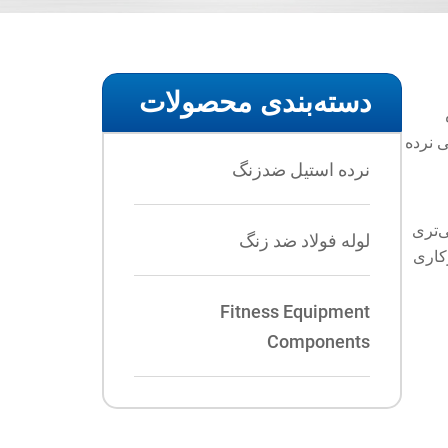
دسته‌بندی محصولات
 نرده
نرده استیل ضدزنگ
انی‌تری
لوله فولاد ضد زنگ
کشی مناسب، تمیزکاری
Fitness Equipment
Components