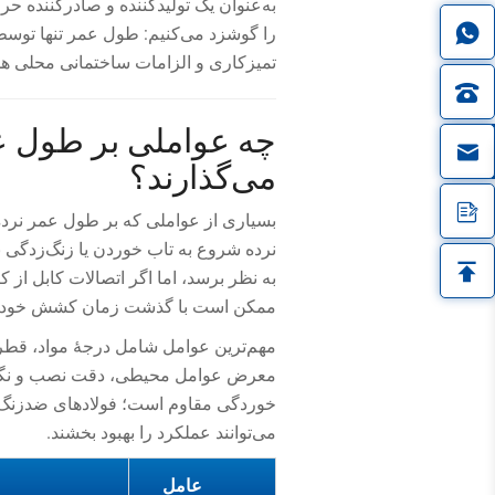
را گوشزد می‌کنیم: طول عمر تنها توسط 
تمیزکاری و الزامات ساختمانی محلی همه
چه عواملی بر طول عم
in
می‌گذارند؟
بسیاری از عواملی که بر طول عمر نرده ک
نرده شروع به تاب خوردن یا زنگ‌زدگی نک
به نظر برسد، اما اگر اتصالات کابل از 
ممکن است با گذشت زمان کشش خود را
مهم‌ترین عوامل شامل درجهٔ مواد، قطر 
معرض عوامل محیطی، دقت نصب و نگهدار
می‌توانند عملکرد را بهبود بخشند.
عامل