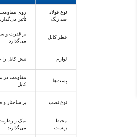
نوع فولاد
روی مقاومت د
ضد زنگ
تأثیر می‌گذارد
بر قدرت و سب
قطر کابل
می‌گذارد
لوازم
تنش کابل را 
مقاومت در ب
پست‌ها
کابل
نوع نصب
بر ساختار و ظ
محیط
نمک و رطوبت 
زیست
می‌گذارند.