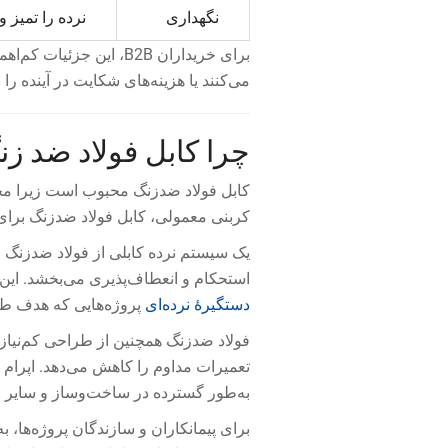
نگهداری
نرده را تمیز و
برای خریداران B2B، این 
می‌کنند یا هزینه‌های شکایت در آینده را
چرا کابل فولاد ضد زن
کابل فولاد ضدزنگ محبوب است زیرا محکم
کربنی معمولی، کابل فولاد ضدزنگ برا
یک سیستم نرده کابلی از فولاد ضدزنگ م
استحکام و انعطاف‌پذیری می‌بخشد. این
دستگیرهٔ نرده‌ای
پروژه‌هایی که هدف طر
فولاد ضدزنگ همچنین از طراحی کم‌نیاز ب
تعمیرات مداوم را کاهش می‌دهد. اپرام ف
به‌طور گسترده در ساخت‌وساز و سایر ص
برای پیمانکاران و سازندگان پروژه‌ها، 