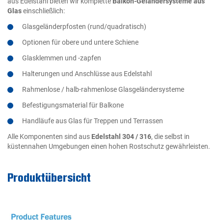
aus Edelstahl bieten wir komplette
Balkon-Geländersysteme aus
Glas
einschließlich:
Glasgeländerpfosten (rund/quadratisch)
Optionen für obere und untere Schiene
Glasklemmen und -zapfen
Halterungen und Anschlüsse aus Edelstahl
Rahmenlose / halb-rahmenlose Glasgeländersysteme
Befestigungsmaterial für Balkone
Handläufe aus Glas für Treppen und Terrassen
Alle Komponenten sind aus
Edelstahl 304 / 316
, die selbst in
küstennahen Umgebungen einen hohen Rostschutz gewährleisten.
Produktübersicht