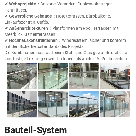
✔ Wohnprojekte：
Balkone, Veranden, Duplexwohnungen,
Penthäuser.
✔ Gewerbliche Gebäude：
Hotelterrassen, Bürobalkone,
Einkaufszentren, Cafés.
✔ Außenarchitekturen：
Plattformen am Pool, Terrassen mit
Meerblick, Gartenterrassen.
✔
Hochhauskonstruktionen
：Windresistent, sicher und konform
mit den Sicherheitsstandards des Projekts.
Die Kombination aus rostfreiem Stahl und Glas gewährleistet eine
langfristige Leistung sowohl in Innen- als auch in Außenbereichen.
Bauteil-System