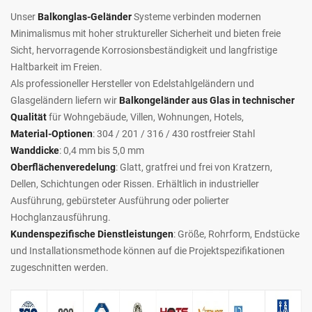
Unser
Balkonglas-Geländer
Systeme verbinden modernen
Minimalismus mit hoher struktureller Sicherheit und bieten freie
Sicht, hervorragende Korrosionsbeständigkeit und langfristige
Haltbarkeit im Freien.
Als professioneller Hersteller von Edelstahlgeländern und
Glasgeländern liefern wir
Balkongeländer aus Glas in technischer
Qualität
für Wohngebäude, Villen, Wohnungen, Hotels,
Material-Optionen
: 304 / 201 / 316 / 430 rostfreier Stahl
Wanddicke
: 0,4 mm bis 5,0 mm
Oberflächenveredelung
: Glatt, gratfrei und frei von Kratzern,
Dellen, Schichtungen oder Rissen. Erhältlich in industrieller
Ausführung, gebürsteter Ausführung oder polierter
Hochglanzausführung.
Kundenspezifische Dienstleistungen
: Größe, Rohrform, Endstücke
und Installationsmethode können auf die Projektspezifikationen
zugeschnitten werden.