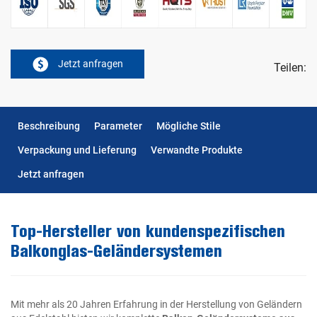
Jetzt anfragen
Teilen:
Beschreibung
Parameter
Mögliche Stile
Verpackung und Lieferung
Verwandte Produkte
Jetzt anfragen
Top-Hersteller von kundenspezifischen
Balkonglas-Geländersystemen
Mit mehr als 20 Jahren Erfahrung in der Herstellung von Geländern