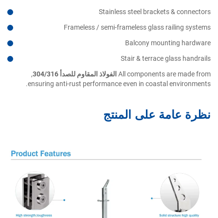
Stainless steel brackets & connectors
Frameless / semi-frameless glass railing systems
Balcony mounting hardware
Stair & terrace glass handrails
All components are made from
الفولاذ المقاوم للصدأ 304/316
,
ensuring anti-rust performance even in coastal environments.
نظرة عامة على المنتج