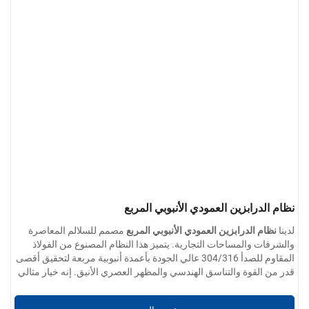
نظام الدرابزين العمودي الأنبوبي المربع
لدينا
نظام الدرابزين العمودي الأنبوبي المربع
مصمم للسلالم المعاصرة
والشرفات والمساحات التجارية. يتميز هذا النظام المصنوع من الفولاذ
المقاوم للصدأ 304/316 عالي الجودة بأعمدة أنبوبية مربعة لتحقيق أقصى
قدر من القوة والتناسق الهندسي والمظهر العصري الأنيق. إنه خيار مثالي
معلمات المنتج:
لكل من المشروعات السكنية والعامة التي تتطلب المتانة والأناقة.
خيارات المواد:
الفولاذ المقاوم للصدأ 304 / 201 / 316 / 430