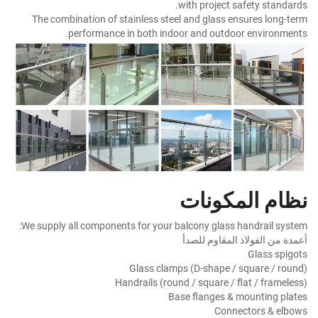
with project safety standards.
The combination of stainless steel and glass ensures long-term
performance in both indoor and outdoor environments.
نظام المكونات
We supply all components for your balcony glass handrail system:
أعمدة من الفولاذ المقاوم للصدأ
Glass spigots
Glass clamps (D-shape / square / round)
Handrails (round / square / flat / frameless)
Base flanges & mounting plates
Connectors & elbows