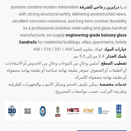
لدينا
درابزين زجاجي للشرفة
systems combine modern minimalism
with strong structural safety, delivering unobstructed views,
excellent corrosion resistance, and long-term outdoor durability.
As a professional stainless steel railing and glass handrail
manufacturer, we supply
engineering-grade balcony glass
handrails
for residential buildings, villas, apartments, hotels,
خيارات المواد
: فولاذ مقاوم للصدأ 304 / 201 / 316 / 430
سُمك الجدار
: 0.4 مم إلى 5.0 مم
تشطيب السطح
: أملس وخالٍ من النتوءات وخالٍ من الخدوش أو الانبعاجات
أو الطبقات أو الشقوق. متوفر بطبقة نهائية صناعية أو بطبقة نهائية مصقولة
أو بطبقة نهائية مصقولة كالمرآة.
خدمات مخصصة
: يمكن تكييف الحجم وشكل الأنبوب والتجهيزات الطرفية
وطريقة التركيب حسب مواصفات المشروع.