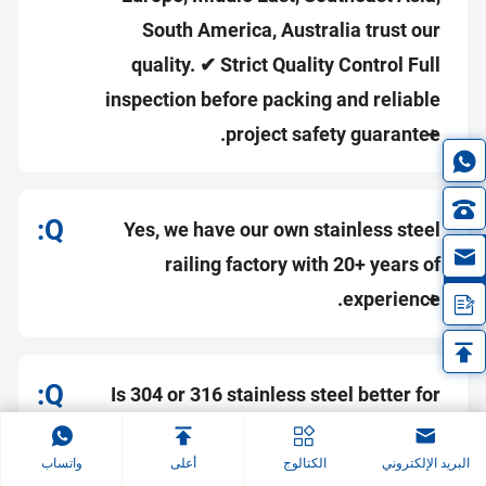
South America, Australia trust our
quality. ✔ Strict Quality Control Full
inspection before packing and reliable
project safety guarantee.
Yes, we have our own stainless steel
in
railing factory with 20+ years of
experience.
Is 304 or 316 stainless steel better for
balconies?
البريد الإلكتروني
الكتالوج
أعلى
واتساب