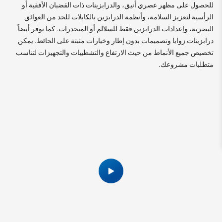
للحصول على مظهر عصري أنيق، والدرابزينات ذات القضبان الأفقية أو
الرأسية لتعزيز السلامة، وأنظمة الدرابزين بالكابلات للحد من العوائق
البصرية، وإعدادات الدرابزين فقط للسلالم أو المنحدرات. كما نوفر أيضاً
درابزينات زوايا وتصميمات بدون إطار وخيارات مثبتة على الحائط. يمكن
تخصيص جميع الأنماط من حيث الارتفاع والتشطيبات والتجهيزات لتناسب
متطلبات مشروعك.