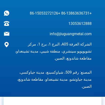
+86-15053272126
+86-13863636731
13053612888
info@jiuguangmetal.com
الشركة الغرفة A05، البرج 1، برج 1، مركز
تشويويويو سينشري، منطقة شيبي، مدينة تشينغداو،
مقاطعة شاندونغ، الصين.
المصنع: رقم 509، شياوكسينغ، مدينة جياوكسي،
مدينة جياوتشو، مدينة تشينغداو، مقاطعة شاندونغ،
الصين.