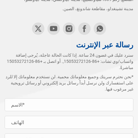
مدينة تشينغداو، مقاطعة شاندونغ، الصين.
رسالة عبر الإنترنت
سنرد عليك في غضون 24 ساعة. إذا كانت الحالة عاجلة، يُرجى إضافة
واتساب/وي تشات:
+86-15053272126
,. أو اتصل بـ
+86-15053272126
مباشرةً.
*نحن نحترم سريتك وجميع معلوماتك محمية. لن نستخدم معلوماتك إلا للرد
على استفسارك ولن نرسل أبداً رسائل بريد إلكتروني أو رسائل ترويجية
غير مرغوب فيها.