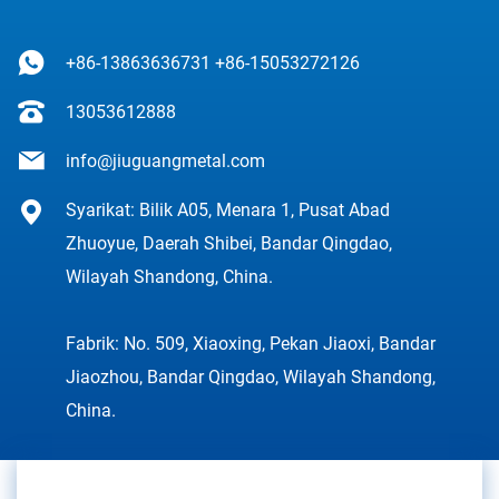
+86-13863636731
+86-15053272126
13053612888
info@jiuguangmetal.com
Syarikat: Bilik A05, Menara 1, Pusat Abad
Zhuoyue, Daerah Shibei, Bandar Qingdao,
Wilayah Shandong, China.
Fabrik: No. 509, Xiaoxing, Pekan Jiaoxi, Bandar
Jiaozhou, Bandar Qingdao, Wilayah Shandong,
China.