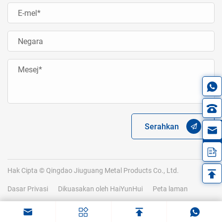
Serahkan
in
Hak Cipta © Qingdao Jiuguang Metal Products Co., Ltd.
Dasar Privasi
Dikuasakan oleh HaiYunHui
Peta laman