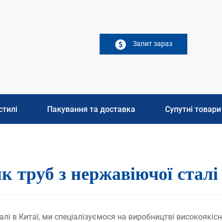
Запит зараз
стилі
Пакування та доставка
Супутні товари
 труб з нержавіючої сталі
лі в Китаї, ми спеціалізуємося на виробництві високоякісн