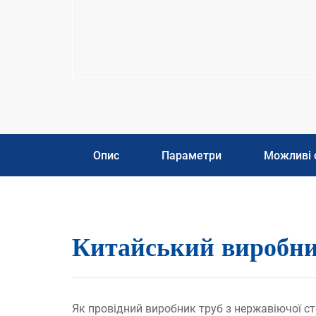
Опис
Параметри
Можливі 
Китайський виробник
Як провідний виробник труб з нержавіючої ста