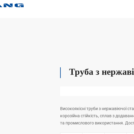
Труба з нержаві
Високоякісні труби з нержавіючої ст
корозійна стійкість, сплав з додаван
та промислового використання. Дост