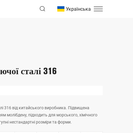
Українська
ючої сталі 316
алі 316 від китайського виробника. Підвищена
ням молібдену, підходить для морського, хімічного
упні нестандартні розміри та форми.