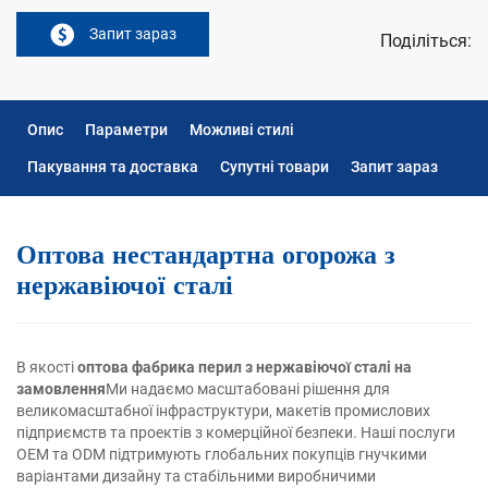
Запит зараз
Поділіться:
Опис
Параметри
Можливі стилі
Пакування та доставка
Супутні товари
Запит зараз
Оптова нестандартна огорожа з
нержавіючої сталі
В якості
оптова фабрика перил з нержавіючої сталі на
замовлення
Ми надаємо масштабовані рішення для
великомасштабної інфраструктури, макетів промислових
підприємств та проектів з комерційної безпеки. Наші послуги
OEM та ODM підтримують глобальних покупців гнучкими
варіантами дизайну та стабільними виробничими