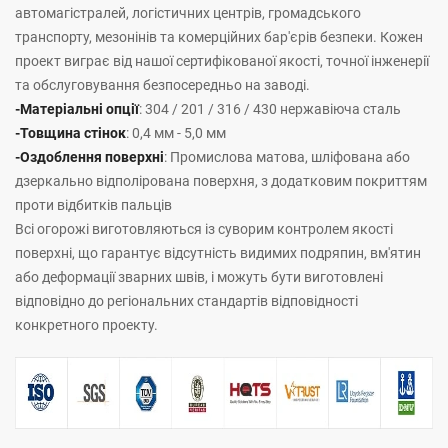
автомагістралей, логістичних центрів, громадського
транспорту, мезонінів та комерційних бар'єрів безпеки. Кожен
проект виграє від нашої сертифікованої якості, точної інженерії
та обслуговування безпосередньо на заводі.
-Матеріальні опції
: 304 / 201 / 316 / 430 нержавіюча сталь
-Товщина стінок
: 0,4 мм - 5,0 мм
-Оздоблення поверхні
: Промислова матова, шліфована або
дзеркально відполірована поверхня, з додатковим покриттям
проти відбитків пальців
Всі огорожі виготовляються із суворим контролем якості
поверхні, що гарантує відсутність видимих подряпин, вм'ятин
або деформації зварних швів, і можуть бути виготовлені
відповідно до регіональних стандартів відповідності
конкретного проекту.