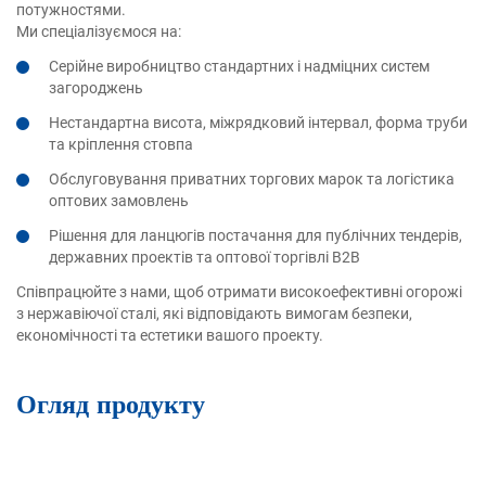
потужностями.
Ми спеціалізуємося на:
Серійне виробництво стандартних і надміцних систем
загороджень
Нестандартна висота, міжрядковий інтервал, форма труби
та кріплення стовпа
Обслуговування приватних торгових марок та логістика
оптових замовлень
Рішення для ланцюгів постачання для публічних тендерів,
державних проектів та оптової торгівлі B2B
Співпрацюйте з нами, щоб отримати високоефективні огорожі
з нержавіючої сталі, які відповідають вимогам безпеки,
економічності та естетики вашого проекту.
Огляд продукту