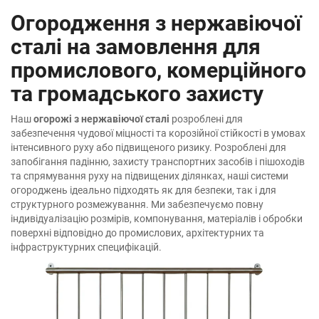
Огородження з нержавіючої
сталі на замовлення для
промислового, комерційного
та громадського захисту
Наш
огорожі з нержавіючої сталі
розроблені для
забезпечення чудової міцності та корозійної стійкості в умовах
інтенсивного руху або підвищеного ризику. Розроблені для
запобігання падінню, захисту транспортних засобів і пішоходів
та спрямування руху на підвищених ділянках, наші системи
огороджень ідеально підходять як для безпеки, так і для
структурного розмежування. Ми забезпечуємо повну
індивідуалізацію розмірів, компонування, матеріалів і обробки
поверхні відповідно до промислових, архітектурних та
інфраструктурних специфікацій.