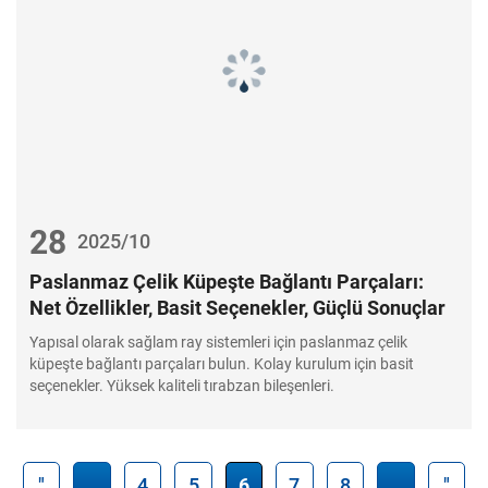
28
2025/10
Paslanmaz Çelik Küpeşte Bağlantı Parçaları:
Net Özellikler, Basit Seçenekler, Güçlü Sonuçlar
Yapısal olarak sağlam ray sistemleri için paslanmaz çelik
küpeşte bağlantı parçaları bulun. Kolay kurulum için basit
seçenekler. Yüksek kaliteli tırabzan bileşenleri.
"
...
4
5
6
7
8
...
"