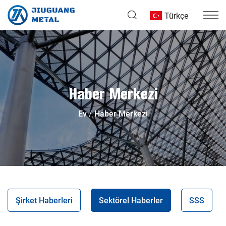
Türkçe
Haber Merkezi
Ev
Haber Merkezi
Şirket Haberleri
Sektörel Haberler
SSS