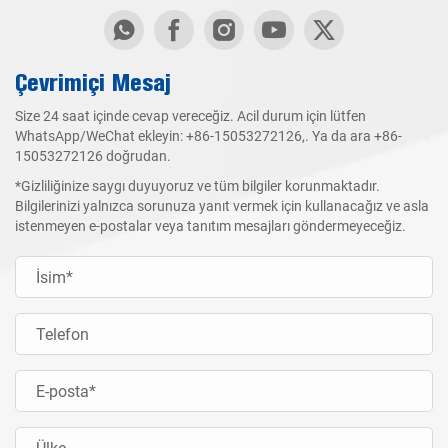
Çevrimiçi Mesaj
Size 24 saat içinde cevap vereceğiz. Acil durum için lütfen
WhatsApp/WeChat ekleyin:
+86-15053272126
,. Ya da ara
+86-
15053272126
doğrudan.
*Gizliliğinize saygı duyuyoruz ve tüm bilgiler korunmaktadır.
Bilgilerinizi yalnızca sorunuza yanıt vermek için kullanacağız ve asla
istenmeyen e-postalar veya tanıtım mesajları göndermeyeceğiz.