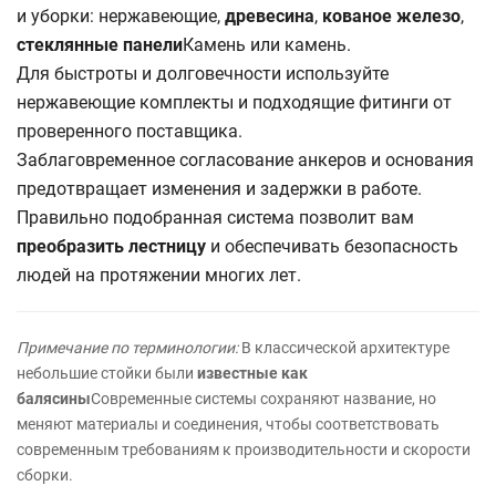
и уборки: нержавеющие,
древесина
,
кованое железо
,
стеклянные панели
Камень или камень.
Для быстроты и долговечности используйте
нержавеющие комплекты и подходящие фитинги от
проверенного поставщика.
Заблаговременное согласование анкеров и основания
предотвращает изменения и задержки в работе.
Правильно подобранная система позволит вам
преобразить лестницу
и обеспечивать безопасность
людей на протяжении многих лет.
Примечание по терминологии:
В классической архитектуре
небольшие стойки были
известные как
балясины
Современные системы сохраняют название, но
меняют материалы и соединения, чтобы соответствовать
современным требованиям к производительности и скорости
сборки.