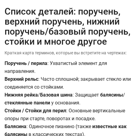
Список деталей: поручень,
верхний поручень, нижний
поручень/базовый поручень,
стойки и многое другое
Краткая карта терминов, которые вы встретите на чертежах:
Поручень / перила
: Ухватистый элемент для
направления.
Верхний рельс
: Часто сплошной; закрывает стекло или
соединяется со стойками.
Нижняя рейка
/
Базовая шина
: Защищает
балясины
/
стеклянные панели
у основания.
Стойки / Стойки для перил
: Основные вертикальные
опоры при старте, поворотах и посадке.
Балясина
: Одиночное пианино (также
известные как
балясины
в классических текстах).