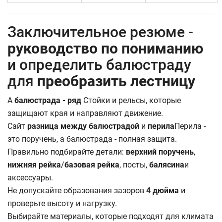
Заключительное резюме -
руководство по пониманию
и определить балюстраду
для
преобразить лестницу
A
балюстрада - ряд
Стойки и рельсы, которые
защищают края и направляют движение.
Сайт
разница между балюстрадой
и
перила
Перила -
это поручень, а балюстрада - полная защита.
Правильно подбирайте детали:
верхний поручень
,
нижняя рейка
/
базовая рейка
, посты,
балясина
и
аксессуары.
Не допускайте образования зазоров
4 дюйма
и
проверьте высоту и нагрузку.
Выбирайте материалы, которые подходят для климата