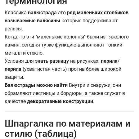
терминология
Классика
балюстрада
это
ряд маленьких столбиков
называемые балясины
которые поддерживают
рельсы.
Когда-то эти "маленькие колонны" были из тяжелого
камня; сегодня ту же функцию выполняют тонкий
металл и стекло.
Условия для
знать разницу
на рисунках:
перила
/
перила
(ухватистая часть) против более широкой
защиты.
Балюстрады можно найти
Внутри и снаружи; они
обрамляют лестницы и бордюры, а также служат в
качестве
декоративные конструкции
.
Шпаргалка по материалам и
стилю (таблица)