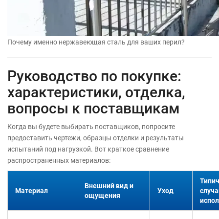
Почему именно нержавеющая сталь для ваших перил?
Руководство по покупке:
характеристики, отделка,
вопросы к поставщикам
Когда вы будете выбирать поставщиков, попросите
предоставить чертежи, образцы отделки и результаты
испытаний под нагрузкой. Вот краткое сравнение
распространенных материалов:
Типи
Внешний вид и
Материал
Уход
случа
ощущения
испо