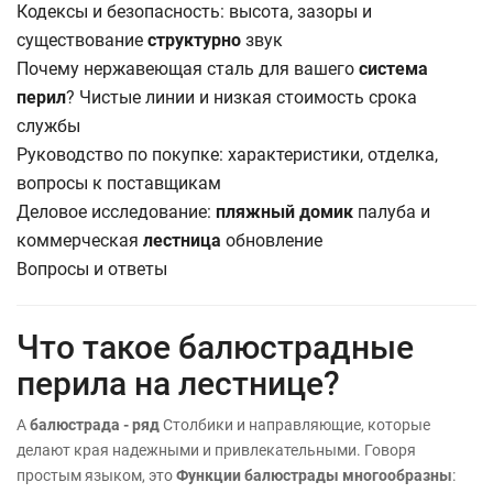
Кодексы и безопасность: высота, зазоры и
существование
структурно
звук
Почему нержавеющая сталь для вашего
система
перил
? Чистые линии и низкая стоимость срока
службы
Руководство по покупке: характеристики, отделка,
вопросы к поставщикам
Деловое исследование:
пляжный домик
палуба и
коммерческая
лестница
обновление
Вопросы и ответы
Что такое балюстрадные
перила на лестнице?
A
балюстрада - ряд
Столбики и направляющие, которые
делают края надежными и привлекательными. Говоря
простым языком, это
Функции балюстрады многообразны
: