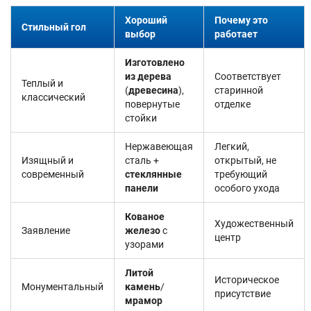
Хороший
Почему это
Стильный гол
выбор
работает
Изготовлено
из дерева
Соответствует
Теплый и
(
древесина
),
старинной
классический
повернутые
отделке
стойки
Нержавеющая
Легкий,
Изящный и
сталь +
открытый, не
современный
стеклянные
требующий
панели
особого ухода
Кованое
Художественный
Заявление
железо
с
центр
узорами
Литой
Историческое
Монументальный
камень
/
присутствие
мрамор