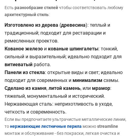
Есть
разнообразие стилей
чтобы соответствовать любому
архитектурный стиль
:
Изготовлено из дерева
(
древесина
): теплый и
традиционный; подходит для реставрации и
ремесленных проектов.
Кованое железо
и
кованые шпингалеты
: тонкий,
сильный и выразительный; идеально подходит для
витиеватый
работа.
Панели из стекла
: открытые виды и свет; идеально
подходит для современных и
минимализм
схемы.
Сделано из камня
,
литой камень
, или
мрамор
:
тяжелый, монументальный и исторический.
Нержавеющая сталь: неприхотливость в уходе,
четкость и современность.
Если вы предпочитаете ультрачистые металлические линии,
то
нержавеющие лестничные перила
можно
streamline
монтаж и обслуживание - без покраски, легкая очистка и