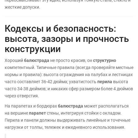
жесткие допуски.
Кодексы и безопасность:
высота, зазоры и прочность
конструкции
Хороший
балюстрада
не просто красив, он
структурно
компетентный. Типичные правила (всегда проверяйте местные
нормы и правила): высота ограждения на палубах и лестницах
часто составляет 36-42 дюйма; ухватистость
перила
высота
часто 34-38 дюймов; и никаких сфер размером более 4 дюймов
через отверстия.
На парапетах и бордюрах
балюстрада
может располагаться
на вершине
парапет
стены, интегрируя стойки с окладом.
Перила и панели должны выдерживать линейные и точечные
нагрузки от толпы, тележек и ежедневного использования.