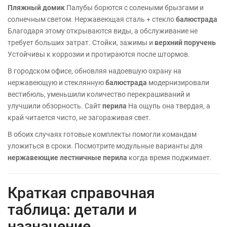
Пляжный домик
Палубы борются с солеными брызгами и
солнечным светом. Нержавеющая сталь + стекло
балюстрада
Благодаря этому открываются виды, а обслуживание не
требует больших затрат. Стойки, зажимы и
верхний поручень
Устойчивы к коррозии и протираются после штормов.
В городском офисе, обновляя надоевшую охрану на
нержавеющую и стеклянную
балюстрада
модернизировали
вестибюль, уменьшили количество перекрашиваний и
улучшили обзорность. Сайт
перила
На ощупь она твердая, а
край читается чисто, не загораживая свет.
В обоих случаях готовые комплекты помогли командам
уложиться в сроки. Посмотрите модульные варианты для
нержавеющие лестничные перила
когда время поджимает.
Краткая справочная
таблица: детали и
назначение