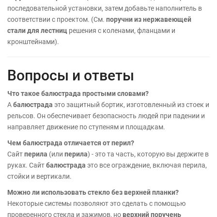
последовательной установки, затем добавьте наполнитель в
соответствии с проектом. (См.
поручни из нержавеющей
стали для лестниц
решения с коленами, фланцами и
кронштейнами).
Вопросы и ответы
Что такое балюстрада простыми словами?
A
балюстрада
это защитный бортик, изготовленный из стоек и
рельсов. Он обеспечивает безопасность людей при падении и
направляет движение по ступеням и площадкам.
Чем балюстрада отличается от перил?
Сайт
перила
(или
перила
) - это та часть, которую вы держите в
руках. Сайт
балюстрада
это все ограждение, включая перила,
стойки и вертикали.
Можно ли использовать стекло без верхней планки?
Некоторые системы позволяют это сделать с помощью
проверенного стекла и зажимов, но
верхний поручень