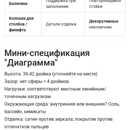
Поддержка при
Повторяющиеся
Балясина
заполнении
стойки
Колпаки для
Декоративные
столбов /
Детали отделки
наконечник
финифть
Мини-спецификация
"Диаграмма"
Высота: 36-42 дюйма (уточняйте на месте)
Зазор: нет сферы > 4 дюймов.
Нагрузки: соответствуют местным линейным/
точечным нагрузкам
Окружающая среда: внутренняя или внешняя? Соль,
бассейн, химикаты
Отделка: сатин против зеркала; покрытие против
отпечатков пальцев