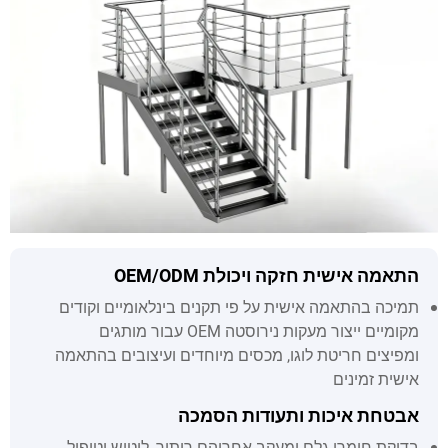
התאמה אישית חזקה ויכולת OEM/ODM
תמיכה בהתאמה אישית על פי תקנים בינלאומיים וקודים
מקומיים ייצור מעקות נירוסטה OEM עבור מותגים
ומפיצים חריטת לוגו, מכסים מיוחדים ועיצובים בהתאמה
אישית זמינים
אבטחת איכות ותעודות הסמכה
בדיקת חומרי גלם ומעקב אחריהם ריתוך, ליטוש וטיפול