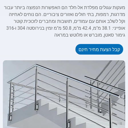
מעקות עגולים מפלדת אל-חלד הם האפשרות הנפוצה ביותר עבור
מדרגות, רמפות, בתי חולים ואזורים ציבוריים. הם נוחים לאחיזה
וקל לשלב אותם עם עמודים, תושבות ומחברים לזכוכית.קוטר
אופייני: 38.1 מ"מ, 42.4 מ"מ, 50.8 מ"מ זמין בנירוסטה 304 ו-316
גימור סאטן, מוברש או מלוטש במראה
קבל הצעת מחיר חינם