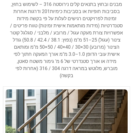
מבנים ובחוץ בתנאים קלים נירוסטה 316 – לשימוש בחוץ,
בסביבות חופיות או בסביבות כימיות201 ודרגות אחרות
זמינות לפרויקטים רגישים לעלות על פי בקשה מידות
סטנדרטיות (מידות מותאמות אישית זמינות) טווח פריטים /
אפשרויות צורת מעקה עגול / מרובע / מלבני / סגלגל קוטר
צינור (עגול) 25–51 מ"מ (נפוץ: 38.1 / 42.4 / 50.8) גודל
הצינור (מרובע) 30×30 / 40×40 / 50×50 מ"מ ומותאם
אישית עובי הדופן 1.0–3.0 מ"מ אורך המעקה חתוך לפי
מידה או אורך סטנדרטי של 6 מ' גימור משטח סאטן,
מוברש, מלוטש במראה דרגה 304 / 316 (אחרות לפי
בקשה)