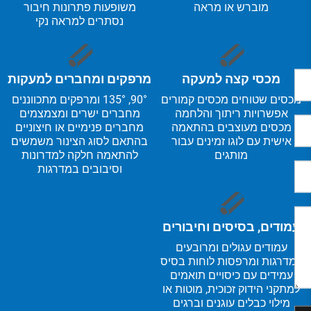
מוברש או מראה
משופעות פתרונות חיבור
נסתרים למראה נקי
מכסי קצה למעקה
מרפקים ומחברים למעקות
מכסים שטוחים מכסים קמורים
90°, 135° ומרפקים מתכווננים
אפשרויות ריתוך והלחמה
מחברים ישרים ומצמצמים
מכסים מעוצבים בהתאמה
מחברים פנימיים או חיצוניים
אישית עם לוגו זמינים עבור
בהתאם לסוג הצינור משמשים
מותגים
להתאמה חלקה למדרונות
וסיבובים במדרגות
עמודים, בסיסים וחיבורים
עמודים עגולים ומרובעים
למדרגות ומרפסות לוחות בסיס
עמידים עם כיסויים תואמים
למתקני הידוק זכוכית, מוטות או
מילוי כבלים עוגנים וברגים