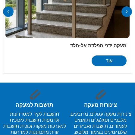
מעקה ידני מפלדת אל-חלד
עוד
צינורות מעקה
תושבות למעקה
צינורות מעקה עגולים, מרובעים,
תושבות לקיר למסדרונות
מלבניים וסגלגלים תואמים
ולרמפות תושבות לזכוכית
לעמודים, תושבות ואביזרים
למערכות מעקות זכוכית תושבות
שלנו זמינים בגימור מלוטש,
זווית מתכווננות למדרגות