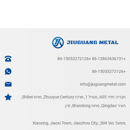
+86-15053272126
+86-13863636731
+86-15053272126
info@jiuguangmetal.com
חברה: חדר A05, מגדל 1, מרכז Zhuoyue Century, מחוז Shibei,
העיר Qingdao, מחוז Shandong, סין.
מפעל: מס' 509, Xiaoxing, Jiaoxi Town, Jiaozhou City,