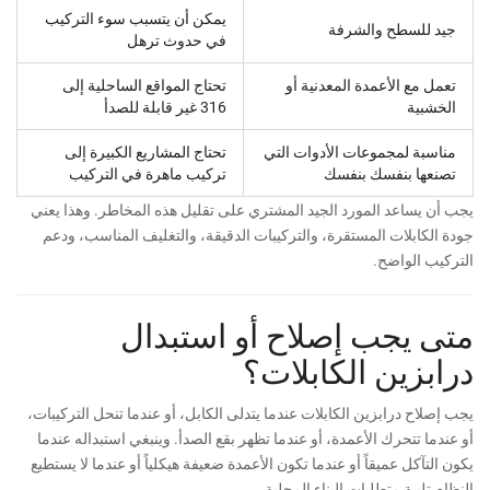
يمكن أن يتسبب سوء التركيب
جيد للسطح والشرفة
في حدوث ترهل
تعمل مع الأعمدة المعدنية أو
تحتاج المواقع الساحلية إلى
الخشبية
316 غير قابلة للصدأ
مناسبة لمجموعات الأدوات التي
تحتاج المشاريع الكبيرة إلى
تصنعها بنفسك بنفسك
تركيب ماهرة في التركيب
يجب أن يساعد المورد الجيد المشتري على تقليل هذه المخاطر. وهذا يعني
جودة الكابلات المستقرة، والتركيبات الدقيقة، والتغليف المناسب، ودعم
التركيب الواضح.
متى يجب إصلاح أو استبدال
درابزين الكابلات؟
يجب إصلاح درابزين الكابلات عندما يتدلى الكابل، أو عندما تنحل التركيبات،
أو عندما تتحرك الأعمدة، أو عندما تظهر بقع الصدأ. وينبغي استبداله عندما
يكون التآكل عميقاً أو عندما تكون الأعمدة ضعيفة هيكلياً أو عندما لا يستطيع
النظام تلبية متطلبات البناء المحلية.