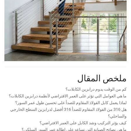
ملخص المقال
كم من الوقت يدوم درابزين الكابلات؟
ما هي العوامل التي تؤثر على العمر الافتراضي لأنظمة درابزين الكابلات؟
لماذا يعمل كابل الفولاذ المقاوم للصدأ على تحسين طول عمر السور؟
هل 316 من الفولاذ المقاوم للصدأ 316 أفضل لدرابزين السطح الخارجي
والساحلي؟
كيف يؤثر التركيب وشد الكابل على العمر الافتراضي؟
ما هي نصائح الصيانة التي تساعد على إطالة عمر السور السلكي؟