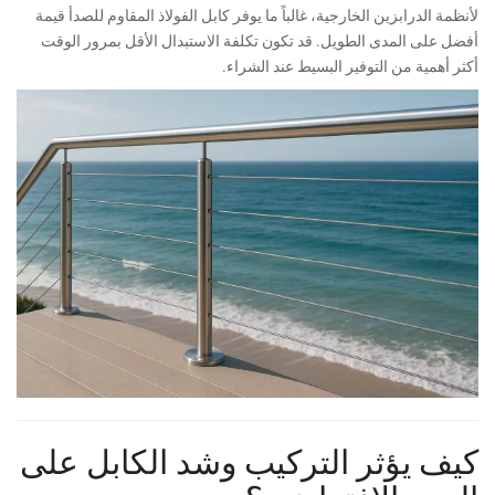
لأنظمة الدرابزين الخارجية، غالباً ما يوفر كابل الفولاذ المقاوم للصدأ قيمة
أفضل على المدى الطويل. قد تكون تكلفة الاستبدال الأقل بمرور الوقت
أكثر أهمية من التوفير البسيط عند الشراء.
كيف يؤثر التركيب وشد الكابل على