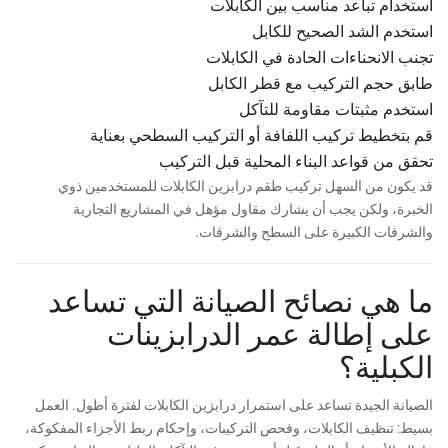
استخدام تباعد مناسب بين الكابلات
استخدم الشد الصحيح للكابل
تجنب الانحناءات الحادة في الكابلات
طابق حجم التركيب مع قطر الكابل
استخدم مثبتات مقاومة للتآكل
قم بتخطيط تركيب اللفافة أو التركيب السطحي بعناية
تحقق من قواعد البناء المحلية قبل التركيب
قد يكون من السهل تركيب طقم درابزين الكابلات للمستخدمين ذوي
الخبرة، ولكن يجب أن يشارك مقاول مؤهل في المشاريع التجارية
والشرفات الكبيرة على السطح والشرفات.
ما هي نصائح الصيانة التي تساعد
على إطالة عمر الدرابزينات
الكبلية؟
الصيانة الجيدة تساعد على استمرار درابزين الكابلات لفترة أطول. العمل
بسيط: تنظيف الكابلات، وفحص التركيبات، وإحكام ربط الأجزاء المفكوكة،