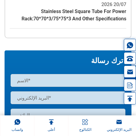
20/07 2026
Stainless Steel Square Tube For Power
Rack:70*70*3/75*75*3 And Other Specifications
اترك رسالة
in
البريد الإلكتروني
الكتالوج
أعلى
واتساب