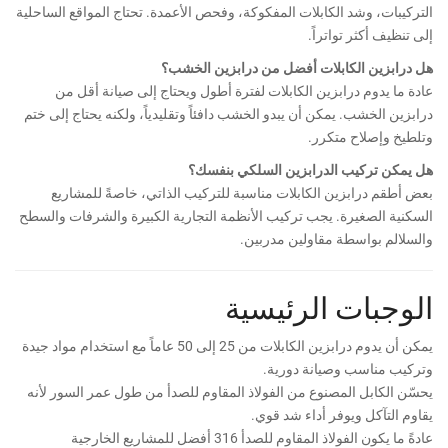
التركيبات، وشد الكابلات المفكوكة، وفحص الأعمدة. تحتاج المواقع الساحلية
إلى تنظيف أكثر تواتراً.
هل درابزين الكابلات أفضل من درابزين الخشب؟
عادة ما يدوم درابزين الكابلات لفترة أطول ويحتاج إلى صيانة أقل من
درابزين الخشب. يمكن أن يبدو الخشب دافئاً وتقليدياً، ولكنه يحتاج إلى ختم
وتلطيخ وإصلاح متكرر.
هل يمكن تركيب الدرابزين السلكي بنفسك؟
بعض أطقم درابزين الكابلات مناسبة للتركيب الذاتي، خاصةً للمشاريع
السكنية الصغيرة. يجب تركيب الأنظمة التجارية الكبيرة والشرفات والسطح
والسلالم بواسطة مقاولين مدربين.
الوجبات الرئيسية
يمكن أن يدوم درابزين الكابلات من 25 إلى 50 عاماً مع استخدام مواد جيدة
وتركيب مناسب وصيانة دورية.
يحسّن الكابل المصنوع من الفولاذ المقاوم للصدأ من طول عمر السور لأنه
يقاوم التآكل ويوفر أداء شد قوي.
عادةً ما يكون الفولاذ المقاوم للصدأ 316 أفضل للمشاريع الخارجية