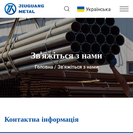
Українська
Зв'яжіться з нами
Головна
Зв'яжіться з нами
Контактна інформація