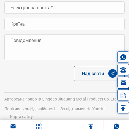
Надіслати
in
Авторське право © Qingdao Jiuguang Metal Products Co, Ltd.
Політика конфіденційності
За підтримки HaiYunHui
Карта сайту
Примітка: