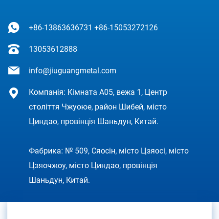
+86-13863636731
+86-15053272126
13053612888
info@jiuguangmetal.com
Компанія: Кімната A05, вежа 1, Центр
століття Чжуоюе, район Шибей, місто
Циндао, провінція Шаньдун, Китай.
Фабрика: № 509, Сяосін, місто Цзяосі, місто
Цзяочжоу, місто Циндао, провінція
Шаньдун, Китай.