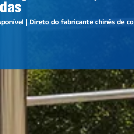
adas
ponível | Direto do fabricante chinês de c