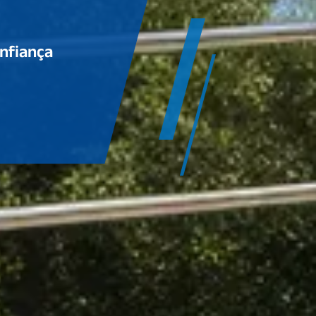
onfiança