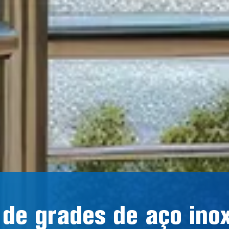
de grades de aço inox