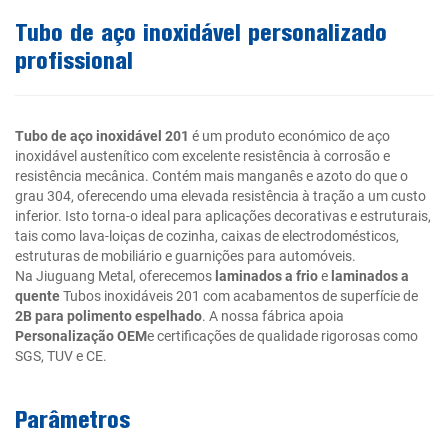
Tubo de aço inoxidável personalizado
profissional
Tubo de aço inoxidável 201
é um produto económico de aço
inoxidável austenítico com excelente resistência à corrosão e
resistência mecânica. Contém mais manganês e azoto do que o
grau 304, oferecendo uma elevada resistência à tração a um custo
inferior. Isto torna-o ideal para aplicações decorativas e estruturais,
tais como lava-loiças de cozinha, caixas de electrodomésticos,
estruturas de mobiliário e guarnições para automóveis.
Na Jiuguang Metal, oferecemos
laminados a frio
e
laminados a
quente
Tubos inoxidáveis 201 com acabamentos de superfície de
2B para polimento espelhado
. A nossa fábrica apoia
Personalização OEM
e certificações de qualidade rigorosas como
SGS, TUV e CE.
Parâmetros