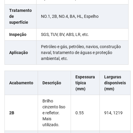
Tratamento
de
NO.1, 2B, NO.4, BA, HL, Espelho
superfície
Inspeção
SGS, TUV, BV, ABS, LR, etc.
Petróleo e gás, petróleo, navios, construção
Aplicação
naval, tratamento de águas e proteção
ambiental, etc.
Espessura
Larguras
Acabamento
Descrição
típica
disponíveis
(mm)
(mm)
Brilho
cinzento liso
2B
e refletor.
0.55
914, 1219
Mais
utilizado.