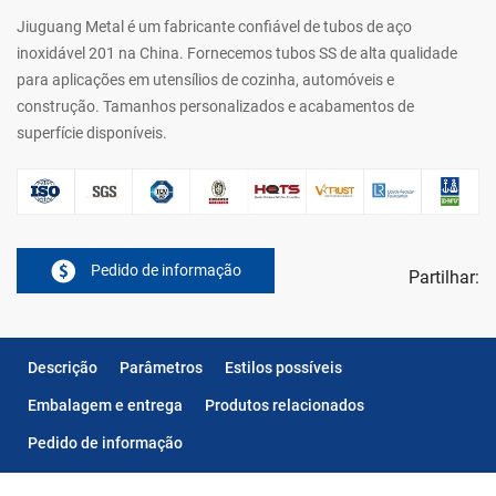
Jiuguang Metal é um fabricante confiável de tubos de aço
inoxidável 201 na China. Fornecemos tubos SS de alta qualidade
para aplicações em utensílios de cozinha, automóveis e
construção. Tamanhos personalizados e acabamentos de
superfície disponíveis.
Pedido de informação
Partilhar:
Descrição
Parâmetros
Estilos possíveis
Embalagem e entrega
Produtos relacionados
Pedido de informação