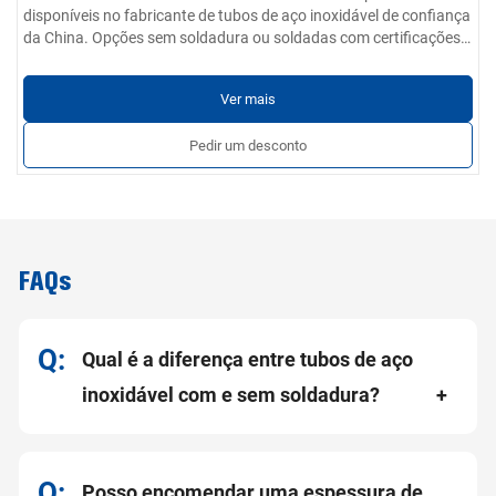
disponíveis no fabricante de tubos de aço inoxidável de confiança
da China. Opções sem soldadura ou soldadas com certificações
globais.
Ver mais
Pedir um desconto
FAQs
Qual é a diferença entre tubos de aço
inoxidável com e sem soldadura?
Posso encomendar uma espessura de