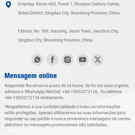
Empresa: Room A05, Tower 1, Zhuoyue Century Center,
Shibei District, Qingdao City, Shandong Province, China.
Fábrica: No. 509, Xiaoxing, Jiaoxi Town, Jiaozhou City,
Qingdao City, Shandong Province, China.
Mensagem online
Responder-lhe-emos no prazo de 24 horas. Se for um caso urgente,
adicione o WhatsApp/WeChat:
+86-15053272126
,. Ou telefone
+86-15053272126
diretamente.
*Respeitamos a sua confidencialidade e todas as informações
estão protegidas. Apenas utilizaremos as suas informações para
responder ao seu pedido e nunca enviaremos mensagens de correio
eletrónico ou mensagens promocionais não solicitadas.