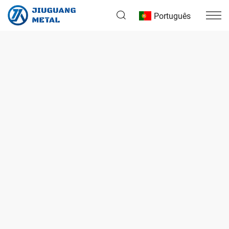
Português