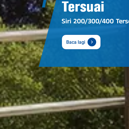
Tersuai
Siri 200/300/400 Ters
Baca lagi