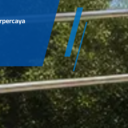
erpercaya