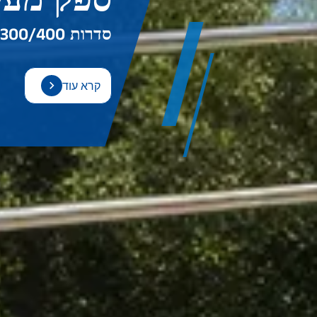
סדרות 200/300/400 זמינות | ישירות מיצרן סיני אמין
קרא עוד