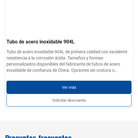
Tubo de acero inoxidable 904L
Tubo de acero inoxidable 904L de primera calidad con excelente
resistencia a la corrosión ácida. Tamaños y formas
personalizados disponibles del fabricante de tubos de acero
inoxidable de confianza de China. Opciones sin costura o
soldadas con certificaciones globales.
Ver más
Solicitar descuento
Preguntas frecuentes