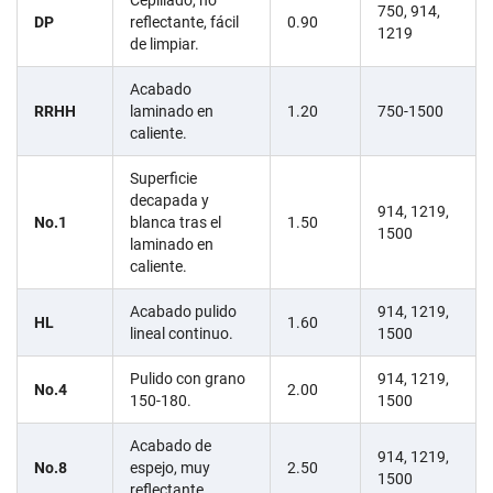
750, 914,
DP
reflectante, fácil
0.90
1219
de limpiar.
Acabado
RRHH
laminado en
1.20
750-1500
caliente.
Superficie
decapada y
914, 1219,
No.1
blanca tras el
1.50
1500
laminado en
caliente.
Acabado pulido
914, 1219,
HL
1.60
lineal continuo.
1500
Pulido con grano
914, 1219,
No.4
2.00
150-180.
1500
Acabado de
914, 1219,
No.8
espejo, muy
2.50
1500
reflectante.