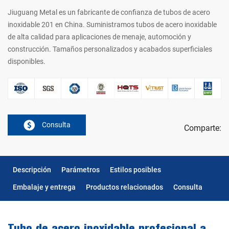
Jiuguang Metal es un fabricante de confianza de tubos de acero
inoxidable 201 en China. Suministramos tubos de acero inoxidable
de alta calidad para aplicaciones de menaje, automoción y
construcción. Tamaños personalizados y acabados superficiales
disponibles.
Consulta
Comparte:
Descripción
Parámetros
Estilos posibles
Embalaje y entrega
Productos relacionados
Consulta
Tubo de acero inoxidable profesional a