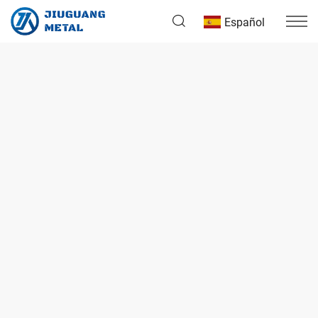
Español