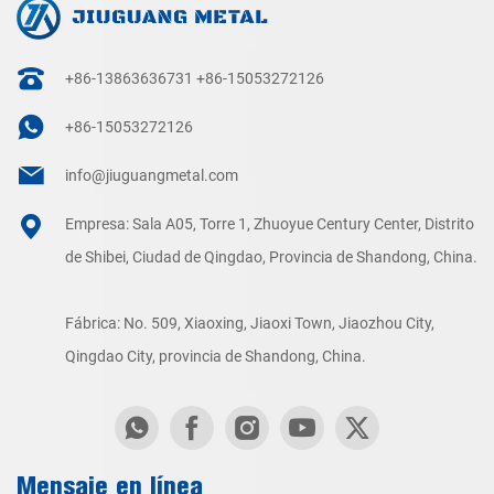
+86-13863636731
+86-15053272126
+86-15053272126
info@jiuguangmetal.com
Empresa: Sala A05, Torre 1, Zhuoyue Century Center, Distrito
de Shibei, Ciudad de Qingdao, Provincia de Shandong, China.
Fábrica: No. 509, Xiaoxing, Jiaoxi Town, Jiaozhou City,
Qingdao City, provincia de Shandong, China.
Mensaje en línea