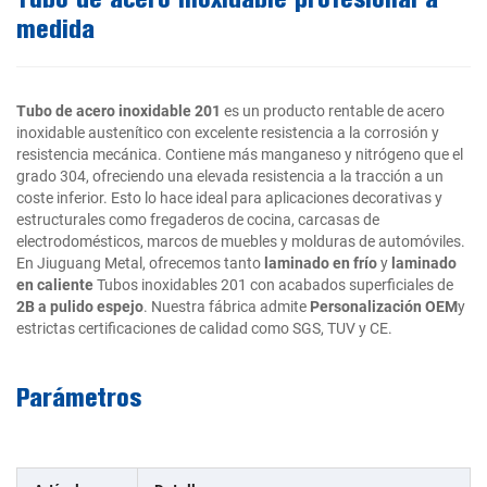
medida
Tubo de acero inoxidable 201
es un producto rentable de acero
inoxidable austenítico con excelente resistencia a la corrosión y
resistencia mecánica. Contiene más manganeso y nitrógeno que el
grado 304, ofreciendo una elevada resistencia a la tracción a un
coste inferior. Esto lo hace ideal para aplicaciones decorativas y
estructurales como fregaderos de cocina, carcasas de
electrodomésticos, marcos de muebles y molduras de automóviles.
En Jiuguang Metal, ofrecemos tanto
laminado en frío
y
laminado
en caliente
Tubos inoxidables 201 con acabados superficiales de
2B a pulido espejo
. Nuestra fábrica admite
Personalización OEM
y
estrictas certificaciones de calidad como SGS, TUV y CE.
Parámetros