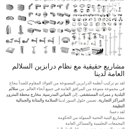
مشاريع حقيقية مع نظام درابزين السلالم
العامة لدينا
لقد تم تركيب أنظمة الدرابزين المصنوعة من الفولاذ المقاوم للصدأ بنجاح
في مجموعة متنوعة من المرافق العامة في جميع أنحاء العالم. من
سلالم
البلدية
و
ممرات المستشفى
، إلى
المباني المدرسية
,
مخارج محطة المترو
و
المراكز التجارية
، تضمن حلول السور لدينا
السلامة والمتانة والجمالية
النظيفة
.
لقد دعمنا:
مشاريع البنية التحتية الممولة من الحكومة
المجمعات التعليمية والمساكن العامة
التجديد الحضري وتحديث وسائل النقل العابر