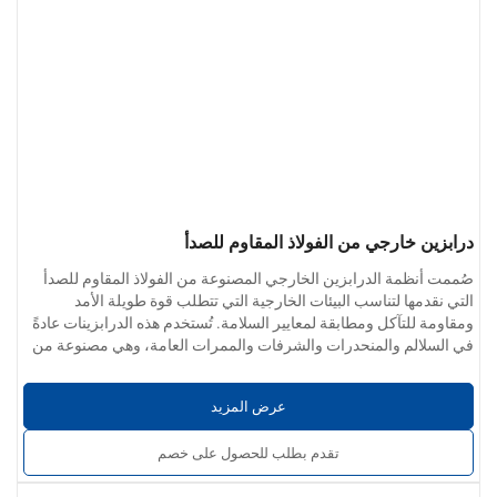
درابزين خارجي من الفولاذ المقاوم للصدأ
صُممت أنظمة الدرابزين الخارجي المصنوعة من الفولاذ المقاوم للصدأ
التي نقدمها لتناسب البيئات الخارجية التي تتطلب قوة طويلة الأمد
ومقاومة للتآكل ومطابقة لمعايير السلامة. تُستخدم هذه الدرابزينات عادةً
في السلالم والمنحدرات والشرفات والممرات العامة، وهي مصنوعة من
الفولاذ المقاوم للصدأ عالي الجودة 304 أو 316 مع خيارات تركيب وتصميم
متنوعة لتناسب مشاريع المباني المختلفة.
عرض المزيد
تقدم بطلب للحصول على خصم