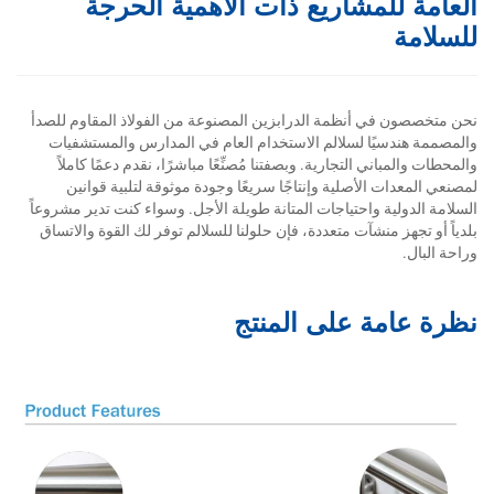
العامة للمشاريع ذات الأهمية الحرجة
للسلامة
نحن متخصصون في أنظمة الدرابزين المصنوعة من الفولاذ المقاوم للصدأ
والمصممة هندسيًا لسلالم الاستخدام العام في المدارس والمستشفيات
والمحطات والمباني التجارية. وبصفتنا مُصنِّعًا مباشرًا، نقدم دعمًا كاملاً
لمصنعي المعدات الأصلية وإنتاجًا سريعًا وجودة موثوقة لتلبية قوانين
السلامة الدولية واحتياجات المتانة طويلة الأجل. وسواء كنت تدير مشروعاً
بلدياً أو تجهز منشآت متعددة، فإن حلولنا للسلالم توفر لك القوة والاتساق
وراحة البال.
نظرة عامة على المنتج