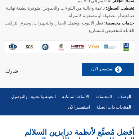
سُمك الجدار:
0.4 مم إلى 5.0 مم
تشطيب السطح:
ناعمة وخالية من النتوءات والخدوش؛ متوفرة بطبقة نهائية
صناعية أو مصقولة أو مصقولة كالمرآة
خدمات مخصصة:
قطر الأنبوب، وسُمك الجدار، والتجهيزات، وطرق التركيب
القابلة للتخصيص للمشاريع
استفسر الآن
شارك:
الوصف
المعلمات
الأنماط الممكنة
التعبئة والتغليف والتوصيل
المنتجات ذات الصلة
استفسر الآن
أفضل مُصنِّع لأنظمة درابزين السلالم