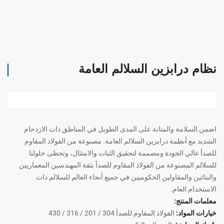
نظام درابزين السلالم العامة
اضمن السلامة والمتانة على المدى الطويل في المناطق ذات الازدحام
الشديد مع أنظمة درابزين السلالم العامة. مصنوعة من الفولاذ المقاوم
للصدأ عالي الجودة ومصممة لتحقيق الثبات والامتثال، وتحظى حلولنا
للسلالم المصنوعة من الفولاذ المقاوم للصدأ بثقة المهندسين المعماريين
والبنائين والمقاولين الحكوميين في جميع أنحاء العالم للسلالم ذات
الاستخدام العام.
معلمات المنتج:
خيارات المواد:
الفولاذ المقاوم للصدأ 304 / 201 / 316 / 430