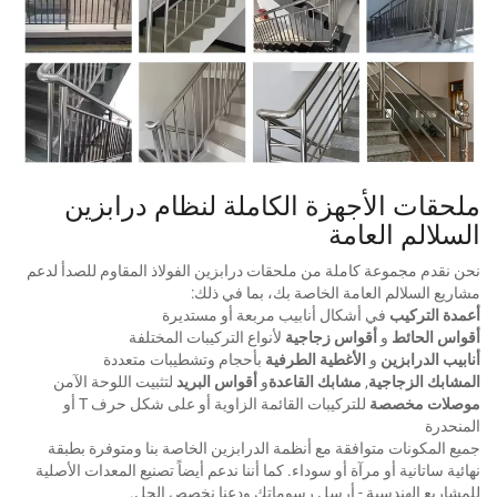
ملحقات الأجهزة الكاملة لنظام درابزين
السلالم العامة
نحن نقدم مجموعة كاملة من ملحقات درابزين الفولاذ المقاوم للصدأ لدعم
مشاريع السلالم العامة الخاصة بك، بما في ذلك:
أعمدة التركيب
في أشكال أنابيب مربعة أو مستديرة
أقواس الحائط
و
أقواس زجاجية
لأنواع التركيبات المختلفة
أنابيب الدرابزين
و
الأغطية الطرفية
بأحجام وتشطيبات متعددة
المشابك الزجاجية
,
مشابك القاعدة
و
أقواس البريد
لتثبيت اللوحة الآمن
موصلات مخصصة
للتركيبات القائمة الزاوية أو على شكل حرف T أو
المنحدرة
جميع المكونات متوافقة مع أنظمة الدرابزين الخاصة بنا ومتوفرة بطبقة
نهائية ساتانية أو مرآة أو سوداء. كما أننا ندعم أيضاً تصنيع المعدات الأصلية
للمشاريع الهندسية - أرسل رسوماتك ودعنا نخصص الحل.