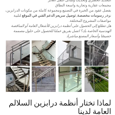
مجمعات عقارية وتجارية واسعة النطاق
بفضل عقود من الخبرة في التصنيع ومجموعة كاملة من مكونات الدرابزين،
نوفر
رسومات مخصصة
,
توصيل سريع
و
الدعم الفني في الموقع
لتلبية
مواصفات المشروع المختلفة.
هل تتطلع إلى الحصول على أنظمة درابزين للأشغال العامة أو المناقصة
الهندسية الخاصة بك؟ اتصل بفريق عملنا للحصول على حلول مصممة
خصيصًا وأسعار المصنع مباشرةً.
لماذا تختار أنظمة درابزين السلالم
العامة لدينا