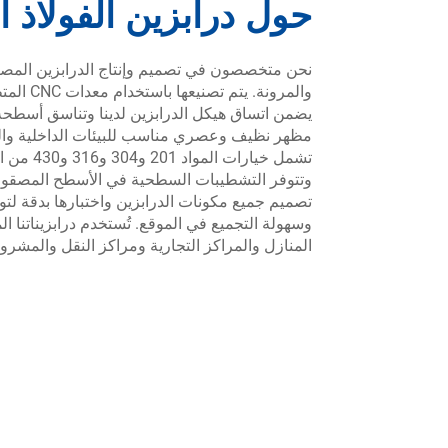
حول درابزين الفولاذ ا
نحن متخصصون في تصميم وإنتاج الدرابزين المصنوع
والمرونة
يضمن اتساق هيكل الدرابزين لدينا وتناسق أسطحه.
مظهر نظيف وعصري مناسب للبيئات الداخلية والخ
وتتوفر التشطيبات السطحية في الأسطح المصقولة أ
تصميم جميع مكونات الدرابزين واختبارها بدقة لتوفي
وسهولة التجميع في الموقع. تُستخدم درابزيناتنا 
المنازل والمراكز التجارية ومراكز النقل والمشروع