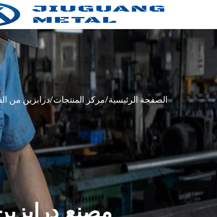
الصفحة الرئيسية
مركز المنتجات
درابزين من الف
مصنع درابزين 