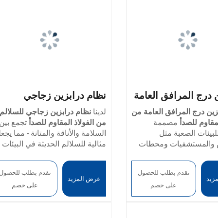
 درج المرافق العامة
نظام درابزين زجاجي
لاذ المقاوم للصدأ
للسلالم من الفولاذ المقاوم
زين درج المرافق العامة من
لدينا
نظام درابزين زجاجي للسلالم
لمقاوم للصدأ
مصممة
من الفولاذ المقاوم للصدأ
تجمع بين
للصدأ
لبيئات الصعبة مثل
السلامة والأناقة والمتانة - مما يجعل
 والمستشفيات ومحطات
مثالية للسلالم الحديثة في البيئات
لمنتج:
لملاعب والمباني البلدية.
السكنية أو التجارية أو العامة.
معلمات المنتج
مواد:
 التركيز على
السلامة
الفولاذ المقاوم للصدأ
يستخدم هذا النظام مكونات عالية
تقدم بطلب للحصول
تقدم بطلب للحصول
والجمال والمتانة.
، يستخدم
الجودة من الفولاذ المقاوم للصدأ
زيد
عرض المزيد
خيارات المواد:
الفولاذ المقاوم للص
على خصم
على خصم
دار:
0.4 مم إلى 5.0 مم
ابزين هذا فولاذ مقاوم
وألواح زجاج الأمان المقسّى لإضفاء
304 / 201 / 316 / 430
لسطح:
أملس وخالٍ من
 الدرجة الممتازة لضمان
مظهر أنيق ومعاصر، مع ضمان
سُمك الجدار:
0.4 مم إلى 5.0 مم
 وخالٍ من الخدوش أو
لتآكل على المدى الطويل
الدعم الهيكلي طويل الأجل ومقاوم
تشطيب السطح:
أملس وخالٍ من