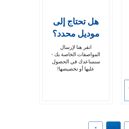
خدمات مخصصة
: يمكن تصميم
الأحجام، والأشكال، والتجهيزات،
وخيارات التركيب حسب متطلبات
و
هل تحتاج إلى
المشروع
موديل محدد؟
انقر هنا لإرسال
المواصفات الخاصة بك -
سنساعدك في الحصول
عليها أو تخصيصها!
مع
ير
"
...