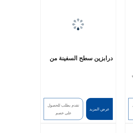
درابزين سطح السفينة من
الكابلات غير القابل للصدأ
تقدم بطلب للحصول
عرض المزيد
على خصم
ر
،