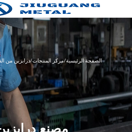
الصفحة الرئيسية
مركز المنتجات
درابزين من الف
مصنع درابزين 