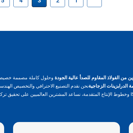
والأشكال، والتجهيزات،
المستقيمة أو المتحولة، كما أنها
 التركيب حسب متطلبات
متوافقة مع أنواع متعددة من الحش
بما في ذلك الزجاج أو القضبان أو
الكابلات.
ن من الفولاذ المقاوم للصدأ عالية الجودة
وحلول كاملة مصممة خصيصاً لت
ة الدرابزينات الزجاجية
نحن نقدم التصنيع الاحترافي والتخصيص الهندسي