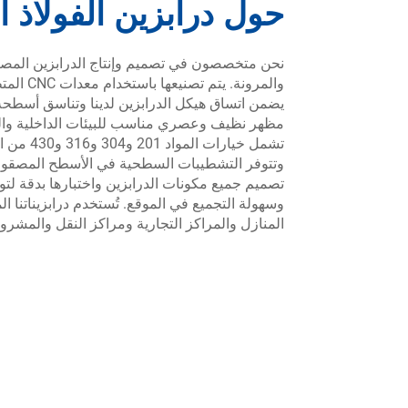
حول درابزين الفولاذ ا
نحن متخصصون في تصميم وإنتاج الدرابزين المصنوع
والمرونة
يضمن اتساق هيكل الدرابزين لدينا وتناسق أسطحه.
مظهر نظيف وعصري مناسب للبيئات الداخلية والخ
وتتوفر التشطيبات السطحية في الأسطح المصقولة أ
تصميم جميع مكونات الدرابزين واختبارها بدقة لتوفي
وسهولة التجميع في الموقع. تُستخدم درابزيناتنا 
المنازل والمراكز التجارية ومراكز النقل والمشروع